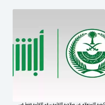
كيفية الاستعلام عن صلاحية الإقامة برقم الإقامة فقط في