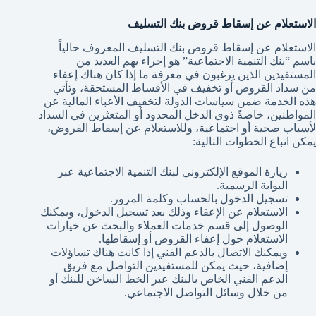
الاستعلام عن إسقاط قروض بنك التسليف
الاستعلام عن إسقاط قروض بنك التسليف المعروف حالياً
باسم “بنك التنمية الاجتماعية” هو إجراء يهم العديد من
المستفيدين الذين يرغبون في معرفة ما إذا كان هناك إعفاء
من سداد القروض أو تخفيف في الأقساط المستحقة، وتأتي
هذه الخدمة ضمن سياسات الدولة لتخفيف الأعباء المالية عن
المواطنين، خاصةً ذوي الدخل المحدود أو المتعثرين في السداد
لأسباب صحية أو اجتماعية، وللاستعلام عن إسقاط القروض،
يمكن اتباع الخطوات التالية:
زيارة الموقع الإلكتروني لبنك التنمية الاجتماعية عبر
البوابة الرسمية.
تسجيل الدخول بالحساب وكلمة المرور.
الاستعلام عن الإعفاء وذلك بعد تسجيل الدخول، ويمكنك
الوصول إلى قسم خدمات العملاء والبحث عن خيارات
الاستعلام حول إعفاء القروض أو إسقاطها.
ويمكنك الاتصال بالدعم الفني إذا كانت هناك تساؤلات
إضافية، حيث يمكن للمستفيدين التواصل مع فريق
الدعم الفني الخاص بالبنك عبر الخط الساخن للبنك أو
من خلال وسائل التواصل الاجتماعي.