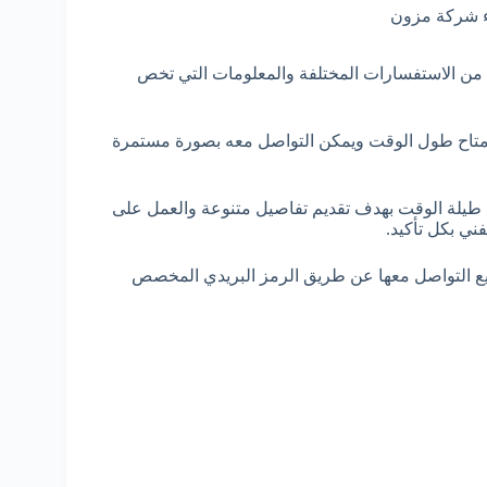
اء شركة مزون
ن الاستفسارات المختلفة والمعلومات التي تخص
عملاء هو 80070008، وهو رقم يكون متاح طول الوقت ويمكن التواصل معه بصورة مستمرة
ن طيلة الوقت بهدف تقديم تفاصيل متنوعة والعمل على
ني بكل تأكيد.
يع التواصل معها عن طريق الرمز البريدي المخصص