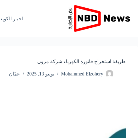
لتجاوز
لى
لمحتوى
اخبار الكوي
طريقة استخراج فاتورة الكهرباء شركة مزون
Mohammed Elzohery
يونيو 13, 2025
عمّان