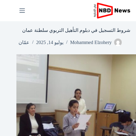
لتجاوز
لى
لمحتوى
شروط التسجيل في دبلوم التأهيل التربوي سلطنة عمان
Mohammed Elzohery
يوليو 14, 2025
عمّان