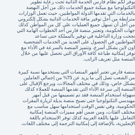
يوفر لكم نظام فارس الخدمة الذاتية تحت رعاية تطوير
التكنولوجيا مع ميكنة جميع الخدمات ذلك من أجل النهضة
بالخدمات التي تقدمها الدولة المواطنين، حيث تعمل الوزارات
مترابطة من أجل توفير مافة الخدمات الذاتية بشكل إلكتروني
من أجل أن تسهل جميع العمليات على كل من المواطن كذلك
جهات الحكومة، وتعتبر منصة فارس أحد الخطوات الهامة التي
نجحت وزارة الداخلية في توفير بالمملكة حتى تساعد
المواطنين في الحصول على العديد من الخدمات الشخصية
اون لاين بشكل أسرع، وتتميز المنصة بالسرعة في الأداء مع
توفر إمكانية طباعة كافة الأوراق التي تحصل عليها من خلال
المنصة مثل تعريف الراتب.
منصة فارس تعتبر أشهر المنصات التي يستخدمها نسبة كبيرة
من الشعب تصل إلى ما يزيد عن
75
% من إجمالي العاملين
بشكل خاص، وذلك في مختلف المجالات، ويرجع الإقبال على
المنصة إلى سرعة الأداء التي تقدمها المنصة للعملاء كذلك
سهولة استخدام المنصة فقد تم تصميمها من قبل أمهر
مهندسي التكنولوجيا حتى تصبح منصة بديلة لزيارة المقرات
الحكومية، وفي نفس الوقت استخدامها سهل مناسب مع
مختلف الفئات، ومن ضمن أهم مميزات المنصة إمكانية
التعامل عليها باللغة العربية كذلك توفر الاستخدام باللغة
الإنجليزية، بالإضافة إلى إمكانية الترجمة إلى مختلف اللغات.