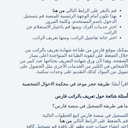
قم بالنقر على الرابط التالي
من هنا
بهذا تكون أمام الوجهة الرئيسية للمنصة قم بتسجيل
الدخول باسم المستخدم، وكلمة المرور.
اختر خدمات أفراد، ومنها قم باختيار الاستعلام عن
الراتب.
اختر خانة تفاصيل الراتب، ومنها تعريف الراتب.
يمكنك موقع فارس من طباعة شهادة تعريف بالراتب من
خلال الضغط على أيقونة الطباعة المتواجدة اعلى يسار
الصفحة، وهذا لأن ورق شهادة التعريف يحتاجها عدد كبير من
الأشخاص في الكثير من الخدمات الأخرى مثل الحصول على
تمويل من البنوك كذلك التقديم على وحدات سكنية.
اقرأ أيضًا:
طريقة حجز موعد في محكمة الاحوال الشخصية
أسئلة شائعة حول تعريف بالراتب فارس
ما هي طريقة التسجيل في منصة فارس؟
للتسجيل في منصة فارس اتبع الخطوات التالية:
قم بالضغط على الرابط التالي
من هنا
اختر إنشاء حساب جديد تظهر لك نافذة قم بتسجيل كافة