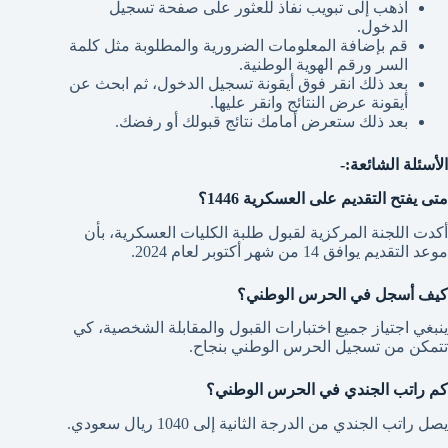
اذهب إلى تبويب نفاذ للعثور على صفحة تسجيل
الدخول.
قم بإضافة المعلومات الضرورية والمطلوبة مثل كلمة
السر ورقم الهوية الوطنية.
بعد ذلك انقر فوق أيقونة تسجيل الدخول، ثم ابحث عن
أيقونة عرض النتائج وانقر عليها.
بعد ذلك ستعرض أمامك نتائج قبولك أو رفضك.
الأسئلة الشائعة:-
متى يفتح التقديم على العسكرية 1446؟
أكدت اللجنة المركزية لقبول طلبة الكليات العسكرية، بأن
موعد التقديم يوافق 14 من شهر أكتوبر لعام 2024.
كيف أسجل في الحرس الوطني؟
ينبغي اجتياز جميع اختبارات القبول والمقابلة الشخصية، كي
تتمكن من تسجيل الحرس الوطني بنجاح.
كم راتب الجندي في الحرس الوطني؟
يصل راتب الجندي من الدرجة الثانية إلى 1040 ريال سعودي.