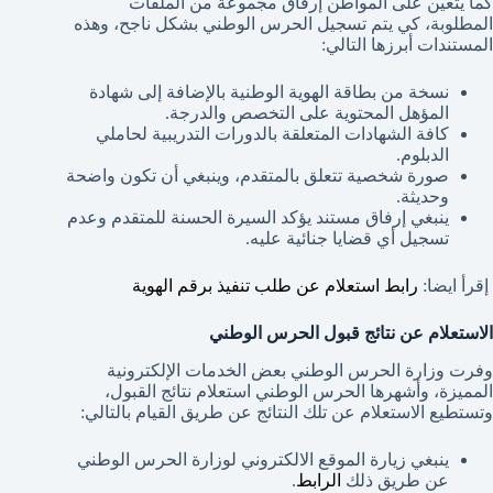
كما يتعين على المواطن إرفاق مجموعة من الملفات
المطلوبة، كي يتم تسجيل الحرس الوطني بشكل ناجح، وهذه
المستندات أبرزها التالي:
نسخة من بطاقة الهوية الوطنية بالإضافة إلى شهادة
المؤهل المحتوية على التخصص والدرجة.
كافة الشهادات المتعلقة بالدورات التدريبية لحاملي
الدبلوم.
صورة شخصية تتعلق بالمتقدم، وينبغي أن تكون واضحة
وحديثة.
ينبغي إرفاق مستند يؤكد السيرة الحسنة للمتقدم وعدم
تسجيل أي قضايا جنائية عليه.
إقرأ ايضا:
رابط استعلام عن طلب تنفيذ برقم الهوية
الاستعلام عن نتائج قبول الحرس الوطني
وفرت وزارة الحرس الوطني بعض الخدمات الإلكترونية
المميزة، وأشهرها الحرس الوطني استعلام نتائج القبول،
وتستطيع الاستعلام عن تلك النتائج عن طريق القيام بالتالي:
ينبغي زيارة الموقع الالكتروني لوزارة الحرس الوطني
عن طريق ذلك
الرابط
.