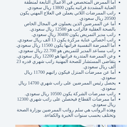
أما الممرض المتخصص في الأعمال التابعة لمنطقة
العناية المشددة فراتبه يكون 13800 ريال سعودي.
راتب الممرضات اللاتي يعملن في العلاج المهني يكون
20500 ريال سعودي.
أما عن الممرضين الذين يعملون في المجال الخاص
بالصحة العقلية فالراتب هو 12500 ريال سعودي.
راتب مدير التمريض يكون 30400 ريال سعودي.
راتب أخصائي عناية مركزة يكون 13 ألف ريال سعودي.
أما الممرضة النفسية فراتبها يكون 11500 ريال سعودي.
راتب مساعد المدير للتمريض هو 22.700 ريال سعودي.
وعن الممرضة المتدربة فراتبها هو 12200 ريال سعودي.
يتقاضى المستشار للصحة المهنية راتب شهري قدره 23
ألف ريال سعودي.
أما عن ممرضات المنزل فيكون راتبهم 11700 ريال
سعودي.
يحصل رئيس الممرضين على راتب شهري 14700 ريال
سعودي.
راتب ممرضات الشركة يكون 10500 ريال سعودي.
أما ممرضات القطاع فيحصلن على راتب شهري 12300
ريال سعودي.
وهذه الرواتب هي سلم رواتب الممرضين بوزارة الصحة
وتختلف بحسب سنوات الخبرة والكفاءة.