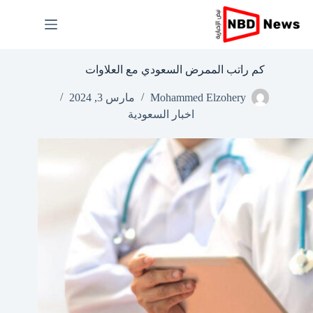
لتجاوز
لى
لمحتوى
كم راتب الممرض السعودي مع العلاوات
Mohammed Elzohery
مارس 3, 2024
اخبار السعودية