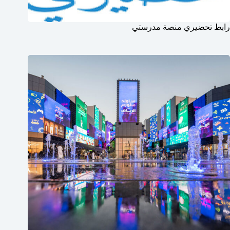
رابط تحضيري منصة مدرستي