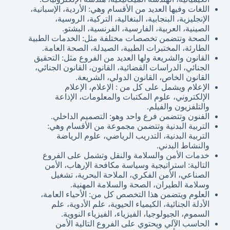
اللغات وفيها العديد من الأقسام وهي: الأردية، الإسبانية،
الإنجليزية، البنجابية، البنغالية، التركية، الروسية،
الصينية، العربية، الفارسية، الفرنسية، البشتو.
الصحة وتتضمن تخصصات مختلفة مثل: الخدمات الطبية
الطارئة، المختبرات الطبية، الصيدلة، الصحة العامة.
القانون والشريعة ولها العديد من الفروع مثل: التحقيق
الجنائي، الدراسات القضائية، القانون، القانون الجنائي،
القانون الخاص، القانون الدولي، الشريعة.
الإعلام ويشمل على كل من : الإعلام، الإعلام
الإلكتروني، علوم المكتبات والمعلومات، الإذاعة
والتلفزيون والفيلم.
الفنون وتتضمن فرع واحد وهو: التصميم الداخلي.
التربية البدنية وتتضمن مجموعة من الأقسام وهي:
التربية البدنية، التدريب الرياضي، علوم الرياضة
والنشاط البدني.
خدمات الأمن والسلامة والنقل وتشمل على الفروع
التالية: استراتيجية وسياسة مكافحة الإرهاب، الأمن
الصناعي، الأمن الفكري، الملاحة البحرية، تشغيل
وسلامة الطيران، الصحة والسلامة المهنية.
العلوم ويتضمن هذا التخصص كل من: الأحياء العامة،
الأدلة الجنائية، الكيمياء الحيوية، علم الأدوية، علم
السموم، الجيولوجيا، الفيزياء، الفيزياء النووية.
الحاسب الآلي ويحتوي على الفروع التالية الأمن