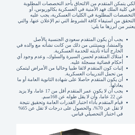
لكي يتمكن المتقدم من الالتحاق بأحد التخصصات المطلوبة
في كلية الملك فهد الأمنية في العسكرية بكالوريوس، أو
التخصصات المطلوبة في الكليات العسكرية، يجب عليه
التحقق من استيفاء كافة الشروط التي تم الإعلان عنها، والتي
يعتبر من أبرزها ما يلي:
يجب أن يكون المتقدم سعودي الجنسية بالأصل
والمنشأ، ويستثنى من ذلك من كانت نشأته مع والده في
الخارج أثناء تأديته للخدمة العسكرية.
امتلاك المتقدم لحسن السيرة والسلوك، وعدم وجود أي
أحكام قضائية مسجلة عليه.
إثبات كون المتقدم لائقا طبيا وخاليا من الأمراض ليتمكن
من تحمل التدريبات العسكرية.
أن يكون المتقدم حاصلا على شهادة الثانوية العامة أو ما
يعادلها.
يجب أن لا يكون عمر المتقدم أقل من 17 عاما، ولا يزيد
عن 22 عاما، وأن لا يقل طوله عن 168سم.
قيام المتقدم بأداء اختبار القدرات العامة وتحقيق نتيجة
لا تقل عن 70%، والحصول على درجات لا تقل عن 65%
في اختبار التحصيلي قياس.