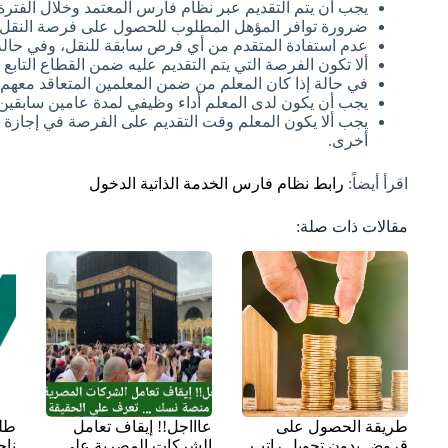
يجب أن يتم التقديم عبر نظام فارس المعتمد وخلال الفترة ال
ضرورة توافر المؤهل المطلوب للحصول على فرصة النقل، 
عدم استفادة المتقدم من أي فرص سابقة للنقل، وفي حالة الاستف
ألا تكون الفرصة التي يتم التقديم عليه ضمن القطاع التابع 
في حالة إذا كان المعلم من ضمن المعلمين المتعاقد معهم ف
يجب أن يكون لدى المعلم أداء وظيفي لمدة عامين سابقين.
يجب ألا يكون المعلم وقت التقديم على الفرصة في إجازة در
أخرى.
اقرأ أيضاً:
رابط نظام فارس الخدمة الذاتية الدخول
مقالات ذات صلة:
طريقة الحصول على
عاااجل!! إيقاف تعامل
طل
قروض بدون تحويل راتب
الشركات المصرية على
ناج