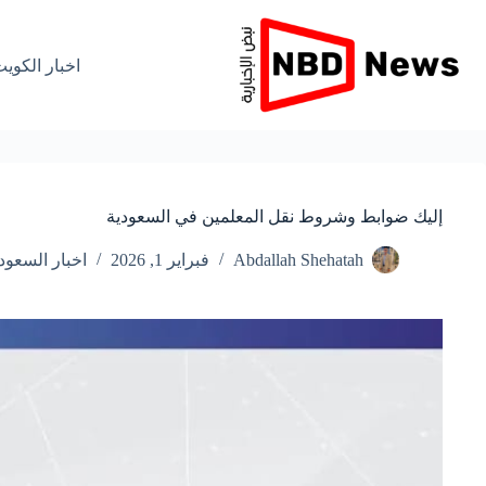
لتجاوز
لى
لمحتوى
اخبار الكوي
إليك ضوابط وشروط نقل المعلمين في السعودية
Abdallah Shehatah
فبراير 1, 2026
اخبار السعود