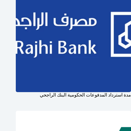
مدة استرداد المدفوعات الحكومية البنك الراجحي