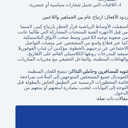
اللافتات التي تحمل شعارات سياسية أو عنصرية.
ردود الأفعال: ارتياح عام بين الجماهير واللاعبين
استقبلت الأوساط الرياضية قرار الحظر بارتياح كبير، لاسيما
من قِبل الأجهزة الفنية للمنتخبات المشاركة التي طالما عانت
من صعوبة توجيه اللاعبين وسط صخب الأبواق البلاستيكية.
كما عبر قطاع واسع من المشجعين عبر منصات التواصل
الاجتماعي عن ترحيبهم بالخطوة، مؤكدين أن غياب الفوفوزيلا
سيعيد للمدرجات رونقها الكلاسيكي القائم على الأهازيج،
والهتافات المنظمة، والتفاعل الحقيقي مع مجريات المباريات.
تنويه للمسافرين وحاملي التذاكر:
تنصح اللجان المنظمة
للمونديال جميع المشجعين المتوجهين إلى الملاعب بمراجعة
قائمة المحظورات الرسمية عبر التطبيق الخاص بالبطولة قبل
التوجه إلى البوابات، لتجنب مصادرة أمتعتهم أو منعهم من
الدخول.
مقالات ذات صلة: