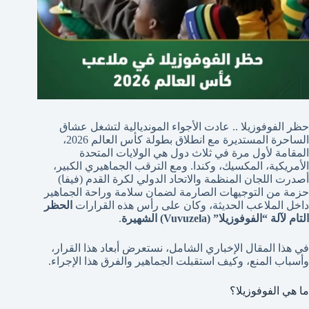
حظر الفوفوزيلا .. عادت الأجواء المونديالية لتشغل عشاق
الساحرة المستديرة مع انطلاق بطولة كأس العالم 2026،
المقامة لأول مرة في ثلاث دول هي الولايات المتحدة
الأمريكية، المكسيك، وكندا. ومع الترقب الجماهيري الكبير،
أصدرت اللجان المنظمة والاتحاد الدولي لكرة القدم (فيفا)
حزمة من التوجيهات الصارمة لضمان سلامة وراحة الجماهير
داخل الملاعب الحديثة، وكان على رأس هذه القرارات
الحظر
التام لآلة “الفوفوزيلا” (Vuvuzela) الشهيرة
.
في هذا المقال الإخباري الشامل، نستعرض أبعاد هذا القرار،
وأسباب المنع، وكيف استقبلت الجماهير والفرق هذا الإجراء.
ما هي الفوفوزيلا؟