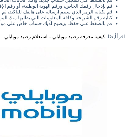
قم بالضغط على تسجيل حساب جديد، واملأ الخانات الخاصة
قم بإدخال رقمك الخاص، ورقم الهوية الوطنية، أو رقم الإق
قم بكتابة الرمز الذي سيتم ارساله على هاتفك للتاكيد، 
كتابة رقم الشريحة وكافة المعلومات التي يطلبها منك الم
قم بالضغط على حفظ، ويصبح لديك حساب خاص على موبايلي،
اقرأ أيضًا:
كيفية معرفة رصيد موبايلي .. استعلام رصيد موبايلي