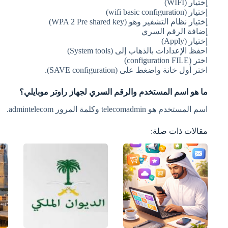
إختيار (WIFI)
إختيار (wifi basic configuration)
إختيار نظام التشفير وهو (WPA 2 Pre shared key)
إضافة الرقم السري
إختيار (Apply)
احفظ الإعدادات بالذهاب إلى (System tools)
اختر (configuration FILE)
اختر أول خانة واضغط على (SAVE configuration).
ما هو اسم المستخدم والرقم السري لجهاز راوتر موبايلي؟
اسم المستخدم هو telecomadmin وكلمة المرور admintelecom.
مقالات ذات صلة: