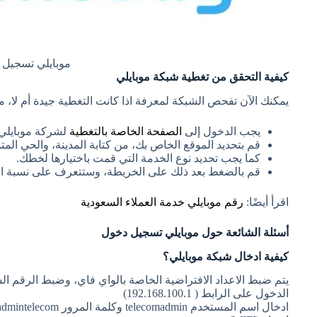
موبايلي تسجيل 
كيفية التحقق من تغطية شبكة موبايلي
يمكنك الآن تفحص الشبكة لمعرفة اذا كانت التغطية جيدة أم لا
يجب الدخول إلى
الصفحة الخاصة بالتغطية
لشركة موبايلي
قم بتحديد الموقع الخاص بك، من كتابة المدينة، والحي الم
كما يجب تحديد نوع الخدمة التي قمت باختيارها لخطك.
قم بالضغط بعد ذلك على الخريطة، وستتعرف على نسبة ال
اقرأ أيضًا:
رقم موبايلي خدمة العملاء السعودية
أسئلة الشائعة حول موبايلي تسجيل دخول
كيفية ادخال شبكة موبايلي؟
يتم ضبط الاعداد الافتراضية الخاصة بالواي فاي، وضبط الرقم ا
الدخول على الرابط ( 192.168.100.1)
ادخال اسم المستخدم telecomadmin وكلمة المرور admintelecom