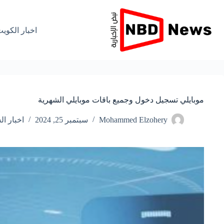
لتجاوز
لى
لمحتوى
اخبار الكوي
موبايلي تسجيل دخول وجميع باقات موبايلي الشهرية
Mohammed Elzohery
سبتمبر 25, 2024
اخبار ال