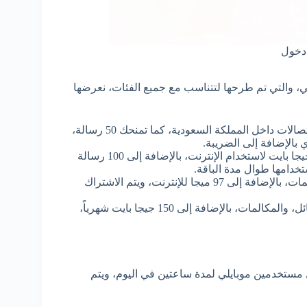
دخول
ي، والتي تم طرحها لتتناسب مع جميع الفئات، نعرضها
موبايلي مفوتر 50: وهي باقة تمنحك 300 دقيقة لأي شبكة اتصالات داخل المملكة السعودية، كما تمنحك 50 رسالة،
موبايلي مفوتر 100: من مميزات تلك الباقة انها تمنحك 20 جيجا بايت لاستخدام الإنترنت، بالإضافة إلى 100 رسالة
موبايلي مفوتر 200: تقدم تلك الباقة عدد لا نهائي من المكالمات، بالإضافة إلى 97 ميجا للإنترنت، ويتم الاشتراك
موبايلي 300: تمنحك تلك الباقة ميزة عدد لا نهائي من الرسائل، والمكالمات، بالإضافة إلى 150 جيجا بايت شهرياً،
 مستخدمين موبايلي لمدة ساعتين في اليوم، ويتم