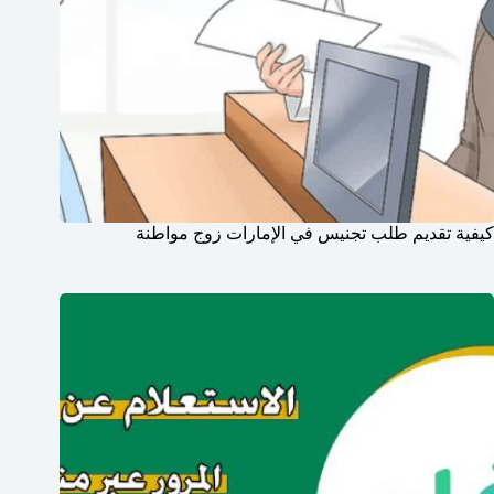
كيفية تقديم طلب تجنيس في الإمارات زوج مواطنة