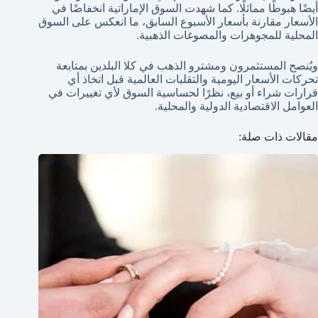
أيضًا هبوطًا مماثلًا. كما شهدت السوق الإماراتية انخفاضًا في
الأسعار مقارنة بأسعار الأسبوع السابق، ما انعكس على السوق
المحلية للمجوهرات والمصوغات الذهبية.
ويُنصح المستثمرون ومشترو الذهب في كلا البلدين بمتابعة
تحركات الأسعار اليومية والتقلبات العالمية قبل اتخاذ أي
قرارات شراء أو بيع، نظرًا لحساسية السوق لأي تغييرات في
العوامل الاقتصادية الدولية والمحلية.
مقالات ذات صلة: