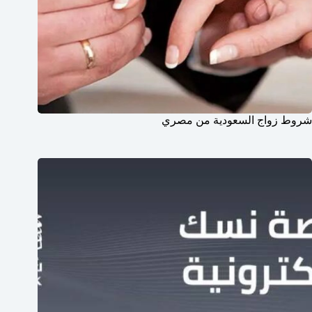
شروط زواج السعودية من مصري