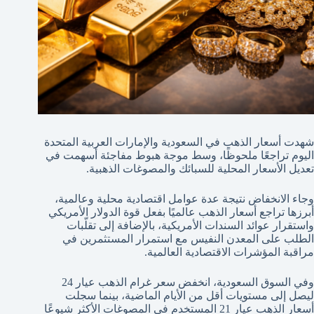
شهدت أسعار الذهب في السعودية والإمارات العربية المتحدة
اليوم تراجعًا ملحوظًا، وسط موجة هبوط مفاجئة أسهمت في
تعديل الأسعار المحلية للسبائك والمصوغات الذهبية.
وجاء الانخفاض نتيجة عدة عوامل اقتصادية محلية وعالمية،
أبرزها تراجع أسعار الذهب عالميًا بفعل قوة الدولار الأمريكي
واستقرار عوائد السندات الأمريكية، بالإضافة إلى تقلّبات
الطلب على المعدن النفيس مع استمرار المستثمرين في
مراقبة المؤشرات الاقتصادية العالمية.
وفي السوق السعودية، انخفض سعر غرام الذهب عيار 24
ليصل إلى مستويات أقل من الأيام الماضية، بينما سجلت
أسعار الذهب عيار 21 المستخدم في المصوغات الأكثر شيوعًا