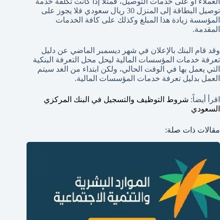
العملاء أو على خدمات التوصيل، فمثلاً إذا كانت تكلفة خدمة
توصيل البطاقة إلى المنزل 30 ريال سعودي فلا يجوز على
المؤسسة زيادة هذا المبلغ وكذلك على كافة الخدمات
المقدمة.
وقد قام البنك بالإعلان في شهر ديسمبر الماضي عن دليل
تعرفة خدمات المؤسسات المالية ليحل محل التعرفة البنكية
التي يعمل بها في الوقت الحالي، ولكن ابتداء من الغد سيتم
العمل بدليل تعرفة خدمات المؤسسات المالية.
اقرأ أيضاً:
شروط التوظيف والتسجيل في البنك المركزي
السعودي
مقالات ذات صلة: