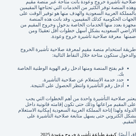
صلاحية تأشيرة خروج وعودة باتت متاحة عبر منصة مقيم
وهذه المنصة توفر الكثير من الخدمات التي تحتاجها المقيمين
بالمملكة العربية السعودية والهدف منها هو توفير الوقت على
الجهات الحكومية كذلك المقيمين، وقد باتت هذه المنصة
مجهزة بعدد منها الخدمات الخاصة بدخول وخروج المقيم من
الاراضي السعوديه بشكل أسهل خطوات أقل تعقيدًا ومن
ضمنها معرفة صلاحية تأشيرة خروج وعودة.
طريقة استخدام منصة مقيم لمعرفة صلاحية تأشيرة الخروج
والدخول ستكون متاحة خلال النقاط التالية:
قم بفتح المنصة ومنها ادخل رقم الهوية الوطنية الخاصة
بك.
حدد خدمة الاستعلام عن صلاحية التأشيرة.
أدخل رقم التأشيرة وانتظر الحصول على النتيجة.
يعتبر صلاحية التأشيرة واحدة من أهم الخطوات التي يجب
على المقيم مراعاتها وذلك حتى تكون إقامته قانونية داخل
الدولة ولهذا إتاحة المملكة العربية السعودية إمكانية الاستعلام
بشكل الكتروني حتى يسهل متابعة صلاحية التأشيرة على
المقيم.
اقرأ أيضًا:
كيفية طباعة تأشيرة خروج وعودة 2025