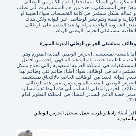
العسكرية في المملكة مما يجعلها تقدم الكثير من الوظائف
وهذا جعل المستشفى واحدة من أهم المستشفيات التي تطلب
وأعماله بشكل مستمر في كافة التخصصات سواء الطبية او
الإدارية والفنية ويتم نشر الوظائف عبر البوابة ولكن هناك
بعض الشروط الواجب مراعاتها عند التقديم على الوظائف
الخاصة بمستشفى الحرس الوطني الرياض.
وظائف مستشفى الحرس الوطني المدينة المنورة
أما بالنسبة لمستشفى الحرس الوطني المدينة المنورة وهي
المدينة الطبية الخاصة بالملك عبدالله فهي واحدة من أفضل
المستشفيات في المملكة العربية السعودية والتي تحتاج بشكل
مستمر دعم في الوظائف سواء أطباء طاقم فني وطاقم لهذا
تقدم البوابة العديد من الوظائف الخاصة بالالتحاق بمستشفى
الحرس الوطني بالمدينة المنورة ومن ضمن هذه الوظائف
وظائف الحرس الوطني للنساء وتأتي هذه الوظائف النسائية
ضمن خطة الدعم النسائي للنساء في المملكة التطوير لعام
2030.
اقرأ أيضًا:
رابط وطريقة عمل تسجيل الحرس الوطني
بالسعودية