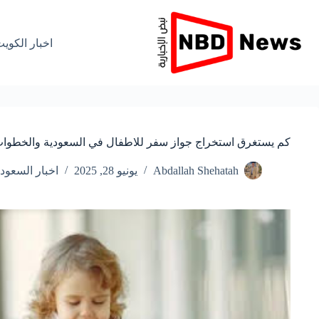
لتجاوز
لى
لمحتوى
اخبار الكوي
كم يستغرق استخراج جواز سفر للاطفال في السعودية والخطوا
Abdallah Shehatah
يونيو 28, 2025
اخبار السعودي