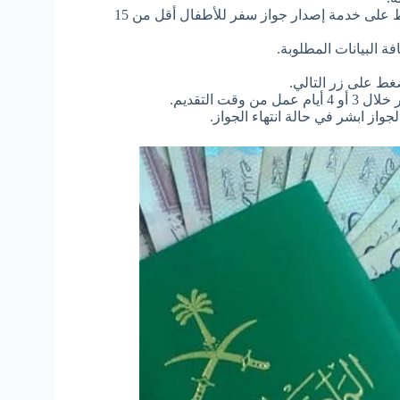
سوف تظهر لك مجموعة من الخدمات الإلكترونية ثم اضغط على خدمة إصدار جواز سفر للأطفال أقل من 15
 البيانات المطلوبة.
غط على زر التالي.
 التقديم.
واز ابشر في حالة انتهاء الجواز.