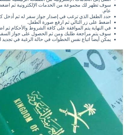
عام.
حدد الطفل الذي ترغب في إصدار جواز سفر له ثم أدخل كافة
اضغط على زر التالي ثم ارفع صورة الطفل.
في النهاية يتم الموافقة على كافة الشروط والأحكام ثم اض
سوف يتم مراجعة طلبك ومن ثم الحصول على جواز السفر خلال 3 أو 4 أيام عمل من وقت
يمكن أيضاً اتباع نفس الخطوات في حالة الرغبة في تجديد الج