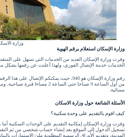
وزارة الاسك
وزارة الإسكان استعلام برقم الهوية
وفرت وزارة الإسكان العديد من الخدمات التي تسهل على المتقد
الخدمات خدمة الإتصال الفوري، ولهذا أعلنت عن رقمها بشكل مب
رقم وزارة الإسكان
هو 940، حيث يمكنكم الإتصال على هذا ا
من أول الساعة 9
صباحا حتى الساعة 2
مساءا فترة صباحية، ومن
مسائية.
الأسئلة الشائعة حول وزارة الاسكان
كيف اقوم بالتقديم على وحدة سكنية؟
وفرت وزارة الإسكان إمكانية التقديم على الوحدات السكنية أما 
تسجيل الدخول إلى الموقع بعد إنشاء حساب شخصي من ثم التقدي
المدينة، وتقديم الأوراق الرسمية المطلوبة ملئ الاستمارات بالب