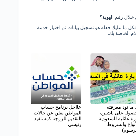
خلال رقم الهوية؟
فكل ما عليك فعله هو تسجيل بيانات ثم اختيار خدمة
ام الخاصة بك.
ما تود معرفته
عااجل برنامج حساب
حصول على تاشيرة
المواطن يعلن عن حالات
رة عائلية للسعودية
التقديم للزوجة كمستفيد
أنواع والشروط
رئيسي
رسوم)