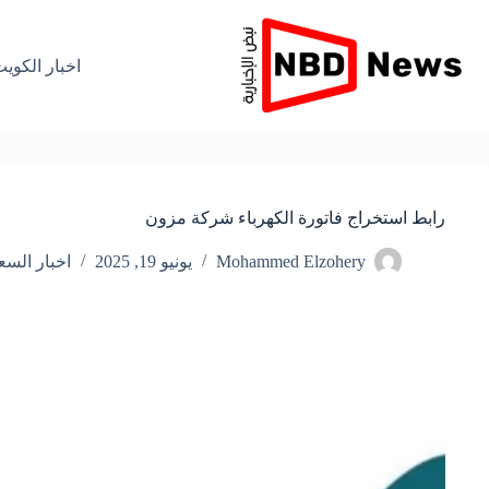
لتجاوز
لى
لمحتوى
اخبار الكوي
رابط استخراج فاتورة الكهرباء شركة مزون
Mohammed Elzohery
يونيو 19, 2025
اخبار السع