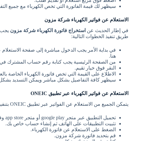
اضغط فوق مربع استعلام أو تقديم طلب.
سيظهر لك قيمة الفاتورة التي تخص الكهرباء مع جميع الت
الاستعلام عن فواتير الكهرباء شركة مزون
في إطار الحديث عن
استخراج فاتورة الكهرباء شركة مزون
يجب ا
طريق تنفيذ الخطوات التالية:
في بداية الأمر يجب الدخول مباشرة إلى صفحة الاستعلام 
هنا.
من الصفحة الرئيسية يجب كتابة رقم حساب المشترك في ا
النقر فوق خيار تقيم.
الاطلاع على القيمة التي تخص فاتورة الكهرباء الخاصة بالع
سيظهر كافة التفاصيل بشكل مباشر ويمكن التسديد بشكل 
الاستعلام عن فواتير الكهرباء عبر تطبيق ONEIC
يتمكن الجميع من الاستعلام عن الفواتير عبر تطبيق ONEIC بتنفيذ ما يلي:
تحميل التطبيق عبر متجر google play أو متجر app store وفقاً لنظام التشغيل.
تثبيت التطبيقات على الهاتف ثم إنشاء حساب خاص بك.
الضغط على الاستعلام عن فاتورة الكهرباء.
قم بتحديد فاتورة شركة مزون.