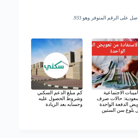
 على الرقم المتوفر وهو 933.
أمينات الاجتماعية
كم مبلغ الدعم السكني
سعودية: حالات صرف
وشروط الحصول عليه
يض الدفعة الواحدة
وحسابه بعد الزيادة
 بلوغ سن الستين