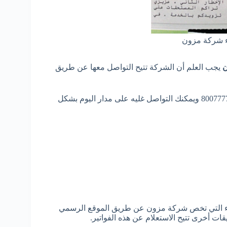
اء شركة مزون
ن
يجب العلم أن الشركة تتيح التواصل معها عن طريق
شركة الكهرباء خدمة العملاء عبارة عن رقم مجاني موحد وهو 80077771 ويمكنك التواصل غليه على مدار اليوم بشكل
باء التي تخص شركة مزون عن طريق الموقع الرسمي
ات أخرى تتيح الاستعلام عن هذه الفواتير.