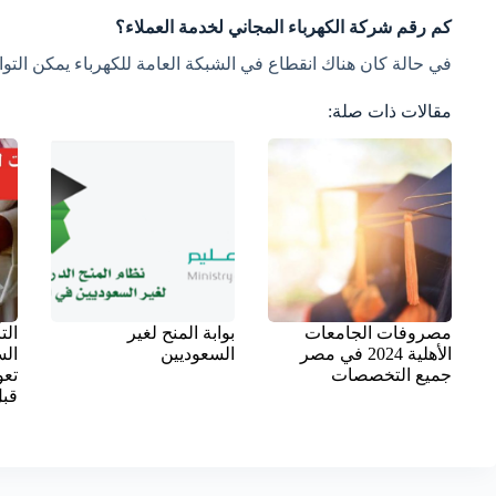
كم رقم شركة الكهرباء المجاني لخدمة العملاء؟
في حالة كان هناك انقطاع في الشبكة العامة للكهرباء يمكن التواصل
مقالات ذات صلة:
مصروفات الجامعات
بوابة المنح لغير
الت
الأهلية 2024 في مصر
السعوديين
ال
جميع التخصصات
تعو
قبل