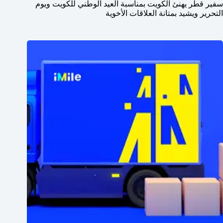
سفير قطر يهنئ الكويت بمناسبة العيد الوطني للكويت ويوم
التحرير ويشيد بمتانة العلاقات الأخوية