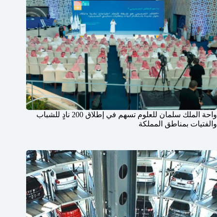
واحة الملك سلمان للعلوم تسهم في إطلاق 200 نادٍ للشباب
والفتيات بمناطق المملكة