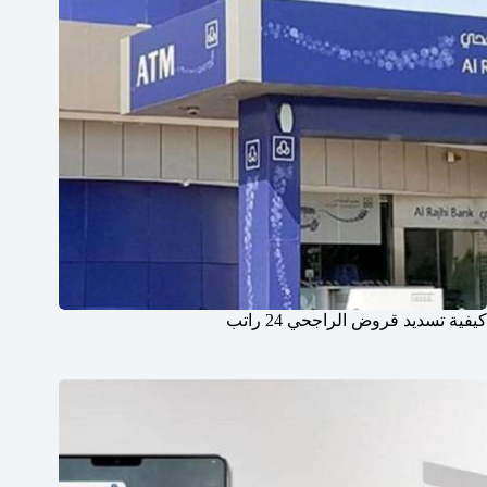
كيفية تسديد قروض الراجحي 24 راتب