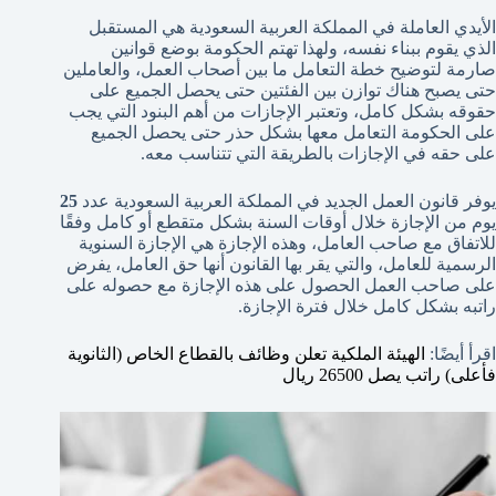
الأيدي العاملة في المملكة العربية السعودية هي المستقبل
الذي يقوم ببناء نفسه، ولهذا تهتم الحكومة بوضع قوانين
صارمة لتوضيح خطة التعامل ما بين أصحاب العمل، والعاملين
حتى يصبح هناك توازن بين الفئتين حتى يحصل الجميع على
حقوقه بشكل كامل، وتعتبر الإجازات من أهم البنود التي يجب
على الحكومة التعامل معها بشكل حذر حتى يحصل الجميع
على حقه في الإجازات بالطريقة التي تتناسب معه.
يوفر قانون العمل الجديد في المملكة العربية السعودية عدد
25
يوم من الإجازة خلال أوقات السنة بشكل متقطع أو كامل وفقًا
للاتفاق مع صاحب العامل، وهذه الإجازة هي الإجازة السنوية
الرسمية للعامل، والتي يقر بها القانون أنها حق العامل، يفرض
على صاحب العمل الحصول على هذه الإجازة مع حصوله على
راتبه بشكل كامل خلال فترة الإجازة.
اقرأ أيضًا:
الهيئة الملكية تعلن وظائف بالقطاع الخاص (الثانوية
فأعلى) راتب يصل 26500 ريال