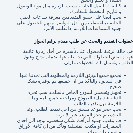
الميلاد والاسم والسن.
كتابة التفاصيل الخاصة بسبب الزيارة مثل مواد الوصول
والتاريخ المخطط للمغادرة.
يجب ايضا على جميع المتقدمين معرفة ساعات العمل
الخاصة بالقنصلية من أجل التواصل معهم للحصول على
جميع المساعدات اللازمة إذا تطلب الأمر.
خطوات التقديم والبحث عن طلب مقدم برقم الجواز
في حالة الرغبة للحصول على تأشيرة من أجل زيارة عائلية
فهناك بعض الخطوات التي يجب اتباعها لضمان نجاح وقبول
الطلب، وتشمل تلك الخطوات ما يلي:
تجميع جميع الوثائق اللازمة والمطلوبة التي تحدثنا عنها
في السابق، والتأكد من ان جميعها تم توفيره بشكل
صحيح.
تجهيز وتحضير النموذج الخاص بالطلب، يجب تحري
الدقة عند ملء النموذج ومراجعة جميع المعلومات
اللازمة قبل تقديم الطلب.
يجب حجز موعد مسبق من اجل تقديم الطلب، وفي
العادة يتم حجز الموعد عبر الانترنت.
قم بتقديم جميع أوراقك بشكل شخصي، توجه الى احدى
السفارات او مكتب القنصلية وتأكد من أن كافة الأوراق
والمستندات معك.