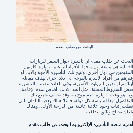
البحث عن طلب مقدم
البحث عن طلب مقدم ان تأشيرة جواز السفر للزيارات
العائلية هي وثيقة يتم منحها للأفراد الراغبين بزيارة أقاربهم
المقيمين في دول أخرى، وتتيح تلك التأشيرة الأخوة والآباء او
غيرهم من أفراد الأسرة بالتوجه الى بلاد اخرى بهدف مقابلة
أبنائهم او تعزيز الروابط الأسرية، وفي العادة تتضمن التأشيرة
بعض الشروط المعينة، مثل الحد الأدنى الخاص بمدة الإقامة،
وما هو وقت الزيارة المسموح به، وقد تختلف جميع تلك
التفاصيل تبعا لسياسة كل دولة، فمثلا هناك بعض البلدان التي
تطلب إثبات وجود علاقة عائلية من الدرجة الأولى، وهناك
بلدان تحتاج وثائق إضافية.
أهمية منصة التأشيرة الإلكترونية البحث عن طلب مقدم