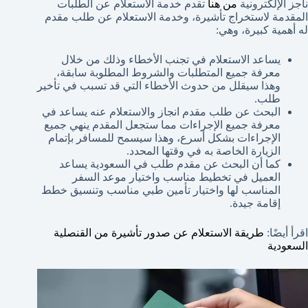
ناجز الإلكترونية
من هنا
تقدم خدمة الاستعلام عن الطلبات
المقدمة لاستخراج تأشيرة، وخدمة الاستعلام عن طلب مقدم
له أهمية كبيرة، وهي:
يساعد الاستعلام في تجنب الأخطاء وذلك من خلال
معرفة جميع المتطلبات والشروط المطلوبة سابقة،
وهذا سيقلل من حدوث الأخطاء التي قد تسبب في تأخير
طلب.
البحث عن طلب مقدم انجاز والاستعلام عنه يساعد في
معرفة جميع الإجراءات مما ستجعل المقدم ينهي جميع
الإجراءات بشكل أسرع، وهذا سيسمح للمسافر بإتمام
الزيارة الخاصة به في وقتها المحدد.
كما أن البحث عن مقدم طلب في السعودية يساعد
العميل في تخطيط مناسب واختيار موعد السفر
المناسب لها واختيار تأمين طبي مناسب وتنسيق خطط
إقامة جيدة.
اقرأ أيضًا:
طريقة الاستعلام عن صدور تأشيرة من القنصلية
السعودية