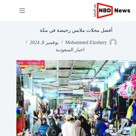
لتجاوز
لى
لمحتوى
أفضل محلات ملابس رخيصة في مكة
Mohammed Elzohery
نوفمبر 8, 2024
اخبار السعودية