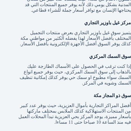
المدنية بشكل يومي ذلك لأنه يوفر جميع المنتجات التي قد
يحتاجها الإنسان مع توافر أسعار جملة للشراء قطاعي.
مركز غيل باوزير التجاري
يتميز سوق غيل باوزير التجاري بعرض منتجات التجميل
المختلف بأفضل الأسعار لهذا يفضله الكثير من مواطني مكة
كذلك يوفر السوق أفضل الأجهزة الإلكترونية بأفضل الأسعار.
سوق السمك المركزي
إذا كنت ترغب في الحصول على الأسماك الطازجة عليك
بالذهاب إلى سوق السمك المركزي، حيث يوفر جميع انواع
السمك سواء مطبوخ او سمك حي يوفر كذلك إمكانية تنظيف
السمك وشويه في المركز.
سوق ذو المجاز مكة
أفضل المراكز التجارية بأموال العزيزية، حيث يوفر عدد كبير
من المنتجات الاستهلاكية كذلك الملابس بمختلف ماركتها
بأسعار مميزة، يوجد المركز بحي العزيزية تبدأ المحلات العمل
فيه منذ الساعة 10 صباحا حتى 11 مساءا.