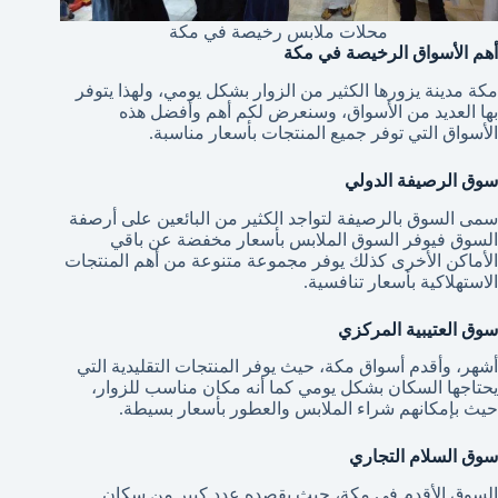
محلات ملابس رخيصة في مكة
أهم الأسواق الرخيصة في مكة
مكة مدينة يزورها الكثير من الزوار بشكل يومي، ولهذا يتوفر
بها العديد من الأسواق، وسنعرض لكم أهم وأفضل هذه
الأسواق التي توفر جميع المنتجات بأسعار مناسبة.
سوق الرصيفة الدولي
سمى السوق بالرصيفة لتواجد الكثير من البائعين على أرصفة
السوق فيوفر السوق الملابس بأسعار مخفضة عن باقي
الأماكن الأخرى كذلك يوفر مجموعة متنوعة من أهم المنتجات
الاستهلاكية بأسعار تنافسية.
سوق العتيبية المركزي
أشهر، وأقدم أسواق مكة، حيث يوفر المنتجات التقليدية التي
يحتاجها السكان بشكل يومي كما أنه مكان مناسب للزوار،
حيث بإمكانهم شراء الملابس والعطور بأسعار بسيطة.
سوق السلام التجاري
السوق الأقدم في مكة، حيث يقصده عدد كبير من سكان