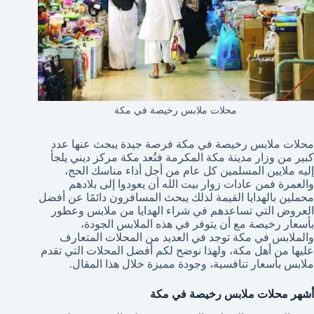
محلات ملابس رخيصة في مكة
محلات ملابس رخيصة في مكة فرصة جيدة يبحث عنها عدد
كبير من وزار مدينة مكة المكرمة فتُعد مكة مركز ديني يلجأ
إليه ملايين المسلمين كل عام من أجل أداء مناسك الحج،
والعمرة فمن عادات زوار بيت الله أن يعودوا إلى بلادهم
محملين بالهدايا القيمة لذلك يبحث المسافرون دائمًا عن أفضل
العروض التي تساعدهم في شراء الهدايا من ملابس وعطور
بأسعار رخيصة مع أن يتوفر في هذه الملابس الجودة،
والملابس في مكة توجد في العديد من المحلات المتعارف
عليها من أهل مكة، ولهذا نوضح لكم أفضل المحلات التي تقدم
ملابس بأسعار تنافسية، وجودة مميزة خلال هذا المقال.
أشهر محلات ملابس رخيصة في مكة