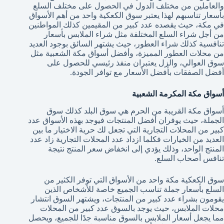
والعاملين من مختلف الدول في الحصول على مختلف السلع
بأسعار تناسبهم لهذا يعتبر سوق الكعكية واحد من أهم الأسواق
في مكة، حيث يقصده عدد كبير من المقيمين كذلك المواطنين
من أجل شراء السلع المختلفة مثل شراء الملابس بأسعار
تنافسية كذلك شراء العطور، حيث يشتهر السائق بوجود العديد
من محلات العطور المميزة، وأفضل أسواق مكة الشعبية مثل
سوق العوالي، والزل يعتبران منفذ رئيسي للحصول على
أفضل الصفقات بأفضل الأسعار مع توافر الجودة.
أسواق مكة المكرمة الشعبية
أسواق مكة القريبة من الحرم هي سوق البلد كذلك سوق
الجملة، حيث يوفران أفضل المنتجات فيوجد بهذه الأسواق عدد
كبير من المحلات التجارية التي تجعل لك حرية الاختيار ما بين
العديد من الخيارات فكلما ازداد عدد المحلات التجارية زاد عدد
المنتج الواحد، وذلك يؤدي إلى انخفاض سعر المنتج نتيجة
تنافس أصحاب السلع.
سوق الكعكية مكة واحد من الأسواق التي توفر الكثير من
السلع بأسعار جملة تناسب الجميع خاصة للأشخاص الذين
يقومون بشراء عدد كبير من المنتجات، ويشتهر السوق انتشار
محلات الملابس، حيث يوجد بالسوق عدد كبير من المحلات
مما يجعل أسعار الملابس بالسوق مناسبة جدًا للجميع، ويحصل