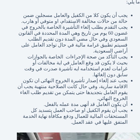
ما يلي:
يجب أن يكون كلا من الكفيل والعامل مسجلين ضمن
حالة من حالات مخالفة الاستقدام، او متوفي أو هارب.
يجب التقدم بطلب إلغاء التأشيرة الخاصة بالخروج في
غضون 60 يوم من تاريخ وهي المدة المحددة في القانون
السعودي وفي حال مضي المدة دون تقديم الطلب
فسيتم تطبيق غرامة مالية في حال تواجد العامل على
أراضي السعودية.
يجب التأكد من صحة الإجراءات الخاصة بالجوازات
بحيث لا يكون قد وقع العامل في اية مخالفات أو
غرامات لعدم استخدامه ايه تأشيرة صدرت في وقت
سابق دون إلغائها.
يجب عند إلغاء إصدار تأشيرة الخروج النهائى ان تكون
الاقامة سارية، وفي حال كانت الصلاحية منتهية يجب أن
يقوم العامل بتجديدها حتى يتمكن من تقديم طلب الغاء
الخروج النهائي.
أن يكون العامل قد أنهى مدة عمله بالفعل.
يجب أن يقوم الكفيل او صاحب العمل بتسديد كل
المستحقات المالية للعمال ودفع مكافأة نهاية الخدمة
المتفق عليها في عقد العمل.