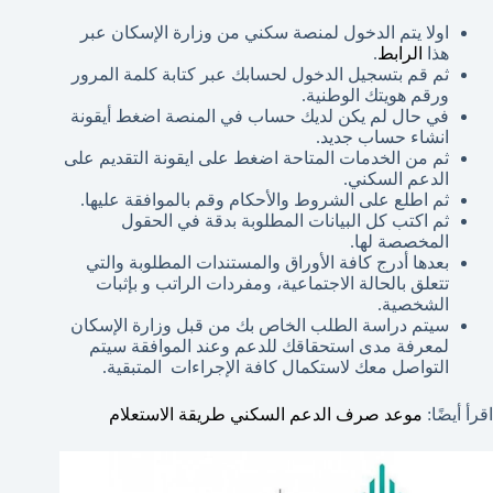
اولا يتم الدخول لمنصة سكني من وزارة الإسكان عبر
هذا
الرابط
.
ثم قم بتسجيل الدخول لحسابك عبر كتابة كلمة المرور
ورقم هويتك الوطنية.
في حال لم يكن لديك حساب في المنصة اضغط أيقونة
انشاء حساب جديد.
ثم من الخدمات المتاحة اضغط على ايقونة التقديم على
الدعم السكني.
ثم اطلع على الشروط والأحكام وقم بالموافقة عليها.
ثم اكتب كل البيانات المطلوبة بدقة في الحقول
المخصصة لها.
بعدها أدرج كافة الأوراق والمستندات المطلوبة والتي
تتعلق بالحالة الاجتماعية، ومفردات الراتب و بإثبات
الشخصية.
سيتم دراسة الطلب الخاص بك من قبل وزارة الإسكان
لمعرفة مدى استحقاقك للدعم وعند الموافقة سيتم
التواصل معك لاستكمال كافة الإجراءات المتبقية.
اقرأ أيضًا:
موعد صرف الدعم السكني طريقة الاستعلام