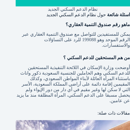
نظام الدعم السكني الجديد
اسئلة شائعة
حول نظام الدعم السكني الجديد
ماهو رقم صندوق التنمية العقاري؟
يمكن للمستفيدين للتواصل مع صندوق التنمية العقاري عبر
الرقم الموحد وهو 199088 للرد على التساؤلات
والاستفسارات.
من هم المستحقين للدعم السكني ؟
أوضحت وزارة الإسكان في اللائحة التنفيذية المستحقين
للدعم السكني وهم الحاملين للجنسية السعودية ذكور واناث
باستثناء المرأه العائلة لأبناء المواطن السعودي، وكذلك
المقيمين إقامة دائمة على أراضي المملكة السعودية، الأسر
التي لا سكن لها وغير مقيم في أي دار من دور الإيواء ولم
يحصل مسبقا على الدعم السكني، المرأة المطلقة منذ ما يزيد
عن عامين.
مقالات ذات صلة: