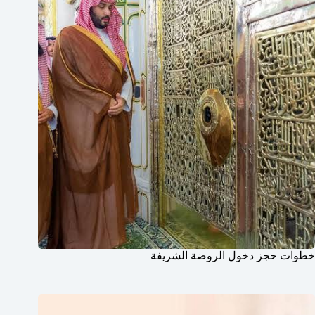
خطوات حجز دخول الروضة الشريفة