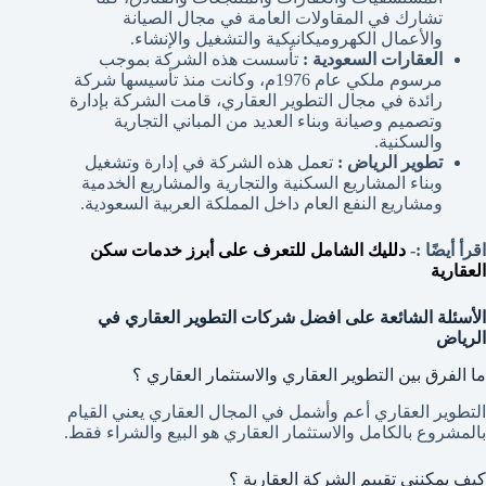
تشارك في المقاولات العامة في مجال الصيانة
والأعمال الكهروميكانيكية والتشغيل والإنشاء.
العقارات السعودية :
تأسست هذه الشركة بموجب
مرسوم ملكي عام 1976م، وكانت منذ تأسيسها شركة
رائدة في مجال التطوير العقاري، قامت الشركة بإدارة
وتصميم وصيانة وبناء العديد من المباني التجارية
والسكنية.
تطوير الرياض :
تعمل هذه الشركة في إدارة وتشغيل
وبناء المشاريع السكنية والتجارية والمشاريع الخدمية
ومشاريع النفع العام داخل المملكة العربية السعودية.
اقرأ أيضًا :-
دلليك الشامل للتعرف على أبرز خدمات سكن
العقارية
الأسئلة الشائعة على افضل شركات التطوير العقاري في
الرياض
ما الفرق بين التطوير العقاري والاستثمار العقاري ؟
التطوير العقاري أعم وأشمل في المجال العقاري يعني القيام
بالمشروع بالكامل والاستثمار العقاري هو البيع والشراء فقط.
كيف يمكنني تقييم الشركة العقارية ؟