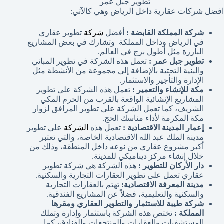
تطوير جبل عمر
افضل شركات عقارية داخل الرياض وهي كالآتي:
شركة المملكة القابضة :
أفضل
شركة
تطوير عقاري
في الرياض وداخل المملكة وتشارك في بعض المشاريع
البارزة مثل أطول برج في العالم.
تطوير جبل عمر :
تعمل هذه الشركة في تطوير المباني
والبنية التحتية بالإضافة إلى مجموعة من الأنشطة مثل
الإدارة والتأجير والاستثمار.
مكة للإنشاء والتعمير :
تعمل هذه الشركة على تطوير
المشاريع الإنشائية الواقعة بالقرب من الحرم المكي
الشريف، كما تعمل الشركة على تطوير المرافق لزوار
مكة المكرمة لأداء مناسك الحج.
إعمار المدينة الاقتصادية :
تعمل هذه
الشركة
على تطوير
مدينة الملك عبد الله الاقتصادية الخاصة، والتي تعتبر
أكبر مشروع عقاري من نوعه داخل المنطقة، وذلك من
خلال إنشاء مركز ديناميكي للمدينة.
دار الأركان للتطوير :
هذه الشركة هي شركة تطوير
عقاري تعمل على تطوير العقارات التجارية والسكنية.
مدينة المعرفة الاقتصادية:
تهتم بالعقارات التجارية
والسكنية والتعليمية، فضلاً عن المشاريع الفندقية.
شركة طيبة للاستثمار والتطوير العقاري ومقرها
المملكة :
تختص هذه الشركة باستثمار وإدارة وتملك
المستشفيات والعقارات والمنتجعات والفنادق، كما