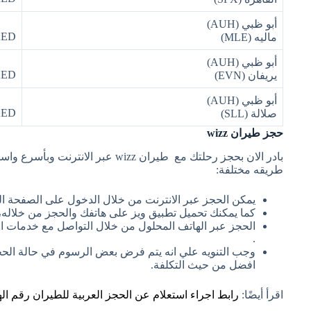
أبو ظبي (AUH)
AED
ماليه (MLE)
أبو ظبي (AUH)
AED
يريفان (EVN)
أبو ظبي (AUH)
AED
صلالة (SLL)
حجز طيران wizz
بادر الان بحجز رحلتك مع طيران wizz 
طريقه مختلفة:
يمكن الحجز عبر الانترنت من خلال الدخول على الصفحة ا
كما يمكنك تحميل تطبيق ويز على هاتفك والحجز من خلاله، 
الحجز عبر الهاتف المحلول من خلال التواصل مع خدمات الت
.
وجب التنويه علي انه يتم فرض بعض الرسوم في حالة الحجز
افضل من حيث التكلفة.
اقرأ أيضًا:
رابط اجراء استعلام عن الحجز العربية للطيران رقم اله