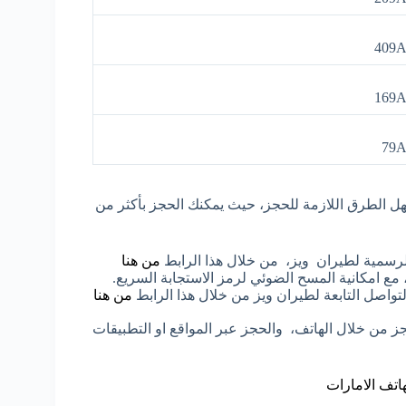
409
169
79
عبر الانترنت وبأسرع واسهل الطرق اللازمة للحجز، حيث يمكنك الحجز بأكثر من
لرسمية لطيران ويز، من خلال هذا الرابط
من هنا
مع امكانية المسح الضوئي لرمز الاستجابة السريع.
واصل التابعة لطيران ويز من خلال هذا الرابط
من هنا
 من خلال الهاتف، والحجز عبر المواقع او التطبيقات
اتف الامارات