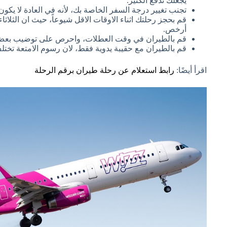
يجعلك تدفع الكثير.
تجنب تغيير درجة السفر الخاصة بك، لأنه في العادة لا يكو
قم بحجز رحلتك اثناء الاوقات الاقل شيوعاً، حيث ان الثلاث
أرخص.
قم بالطيران في وقت العطلات، واحرص على توضيب بعض الو
قم بالطيران مع حقيبة يدوية فقط، لان رسوم الامتعة تختلف
اقرأ أيضًا:
رابط استعلام عن رحلة طيران برقم الرحلة