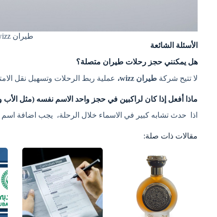
طيران wizz
الأسئلة الشائعة
هل يمكنني حجز رحلات طيران متصلة؟
لا تتيح شركة
طيران wizz،
عملية ربط الرحلات وتسهيل نقل الامت
ماذا أفعل إذا كان لراكبين في حجز واحد الاسم نفسه (مثل الأب وا
اذا حدث تشابه كبير في الاسماء خلال الرحلة، يجب اضافة اسم ال
مقالات ذات صلة: