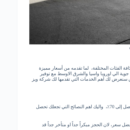
ة الفئات المختلفة، لما تقدمه من أسعار مميزة
ية الي اوروبا واسيا والشرق الاوسط مع توفير
اق سنعرض لك اهم الخدمات التي تقدمها لك شركة ويز
واحصل علي خصومات تصل إلى 70٪، واليك اهم النصائح التي تجعلك تحصل
سعر، لان الحجز مبكراً جداً او متأخر جداً قد