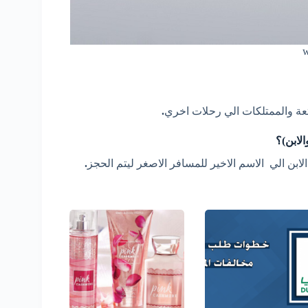
عة والممتلكات الي رحلات
اخري
.
لابن)؟
ابن الي الاسم الاخير للمسافر الاصغر ليتم الحجز
.