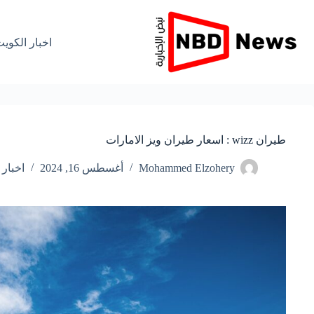
لتجاوز
لى
لمحتوى
اخبار الكوي
طيران wizz : اسعار طيران ويز الامارات
Mohammed Elzohery
أغسطس 16, 2024
اخبار 