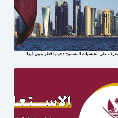
تعرف على الجنسيات المسموح دخولها قطر بدون فيزا