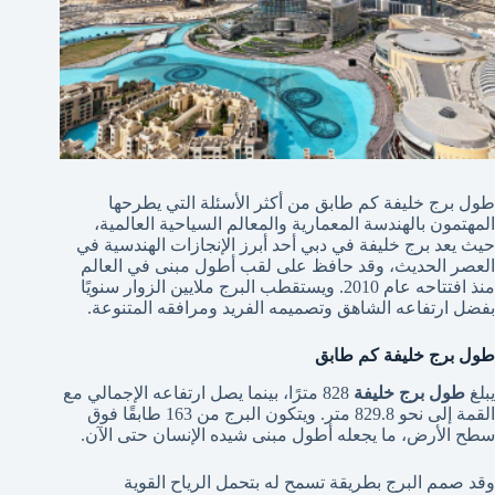
طول برج خليفة كم طابق من أكثر الأسئلة التي يطرحها
المهتمون بالهندسة المعمارية والمعالم السياحية العالمية،
حيث يعد برج خليفة في دبي أحد أبرز الإنجازات الهندسية في
العصر الحديث، وقد حافظ على لقب أطول مبنى في العالم
منذ افتتاحه عام 2010. ويستقطب البرج ملايين الزوار سنويًا
بفضل ارتفاعه الشاهق وتصميمه الفريد ومرافقه المتنوعة.
طول برج خليفة كم طابق
يبلغ
طول برج خليفة
828 مترًا، بينما يصل ارتفاعه الإجمالي مع
القمة إلى نحو 829.8 متر. ويتكون البرج من 163 طابقًا فوق
سطح الأرض، ما يجعله أطول مبنى شيده الإنسان حتى الآن.
وقد صمم البرج بطريقة تسمح له بتحمل الرياح القوية