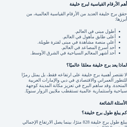
أهم الأرقام القياسية لبرج خليفة
حقق برج خليفة العديد من الأرقام القياسية العالمية، من
أبرزها:
أطول مبنى في العالم.
أعلى طابق مأهول في العالم.
أعلى منصة مشاهدة في مبنى لفترة طويلة.
أحد أسرع المصاعد في العالم.
أحد أشهر المعالم السياحية في الشرق الأوسط.
لماذا يعد برج خليفة معلمًا عالميًا؟
لا تقتصر أهمية برج خليفة على ارتفاعه فقط، بل يمثل رمزًا
للتطور العمراني والاقتصادي في دبي والإمارات العربية
المتحدة. وقد ساهم البرج في تعزيز مكانة المدينة كوجهة
سياحية واستثمارية عالمية تستقطب ملايين الزوار سنويًا.
الأسئلة الشائعة
كم يبلغ طول برج خليفة؟
يبلغ طول برج خليفة 828 مترًا، بينما يصل الارتفاع الإجمالي