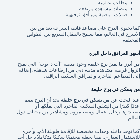
مطاعم عالمية.
منصات مشاهدة مرتفعة.
صالات رياضية ومرافق ترفيهية.
كما يحتوي البرج على مصاعد فائقة السرعة تعد من بين
الأسرع في العالم، مما يسمح بالتنقل السريع بين الطوابق
المختلفة.
أشهر المرافق داخل البرج
من أبرز ما يميز برج خليفة وجود منصة “آت ذا توب” التي تمنح
الزوار فرصة مشاهدة مدينة دبي من ارتفاعات شاهقة، إضافة
إلى المطاعم الفاخرة والمرافق السكنية الراقية.
من يسكن في برج خليفة
عند البحث عن
من يسكن في برج خليفة
نجد أن البرج يضم
عددًا كبيرًا من الشقق السكنية الفاخرة التي يملكها أو
يستأجرها رجال أعمال ومستثمرون ومشاهير من مختلف دول
العالم.
كما توجد داخله وحدات مخصصة للإقامة طويلة الأمد وأخرى
للاستثمار العقاري، مما يجعله مجتمعًا سكنيًا متكاملًا داخل أحد