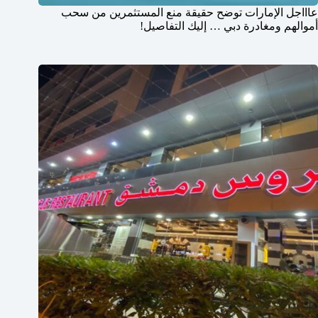
عاااجل الإمارات توضح حقيقة منع المستثمرين من سحب
أموالهم ومغادرة دبي … إليك التفاصيل!