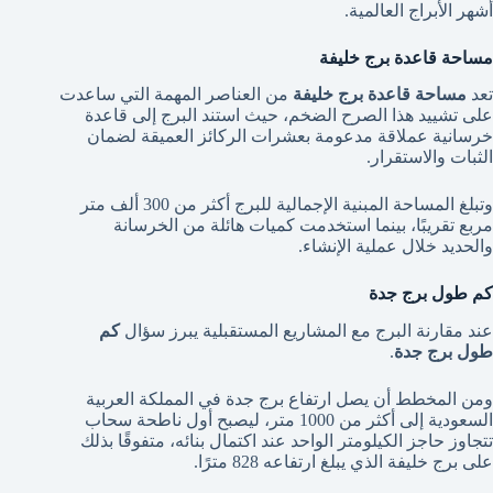
أشهر الأبراج العالمية.
مساحة قاعدة برج خليفة
تعد
مساحة قاعدة برج خليفة
من العناصر المهمة التي ساعدت
على تشييد هذا الصرح الضخم، حيث استند البرج إلى قاعدة
خرسانية عملاقة مدعومة بعشرات الركائز العميقة لضمان
الثبات والاستقرار.
وتبلغ المساحة المبنية الإجمالية للبرج أكثر من 300 ألف متر
مربع تقريبًا، بينما استخدمت كميات هائلة من الخرسانة
والحديد خلال عملية الإنشاء.
كم طول برج جدة
عند مقارنة البرج مع المشاريع المستقبلية يبرز سؤال
كم
طول برج جدة
.
ومن المخطط أن يصل ارتفاع برج جدة في المملكة العربية
السعودية إلى أكثر من 1000 متر، ليصبح أول ناطحة سحاب
تتجاوز حاجز الكيلومتر الواحد عند اكتمال بنائه، متفوقًا بذلك
على برج خليفة الذي يبلغ ارتفاعه 828 مترًا.