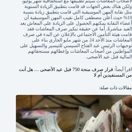
لأصحاب المعاشات سيتم تطبيقها مع استحقاقية شهر يوليو،
ولكن هناك بعض الجهات قد قامت بتطبيق الزيادة السنوية
مثل نقابة المهن الموسيقية التي قامت بتطبيق زيادة بنسبة
10% حيث أعلن مصطفى كامل نقيب المهن الموسيقية أن
أعضاء النقابة يمكنهم الحصول على الزيادة على المعاش بعد
العيد مباشرةً، أما عن حقيقة تبكير صرف المعاشات فقد
قامت هيئة التأمين الاجتماعي بالإعلان عن البدء في صرف
المعاشات منذ الأحد 24 من شهر مايو الجاري بناء على
توجيهات الرئيس عبد الفتاح السيسي للتيسير والتسهيل على
المواطنين من أصحاب المعاشات وإعطائهم مستحقاتهم
المالية قبل عيد الأضحى.
اقرأ أيضاً:
قرار صرف منحة 750 قبل عيد الأضحى … هل أنت
من المستفيدين أم لا
مقالات ذات صلة: