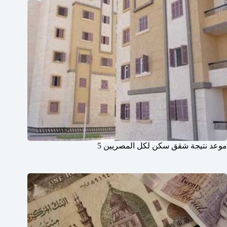
موعد نتيجة شقق سكن لكل المصريين 5