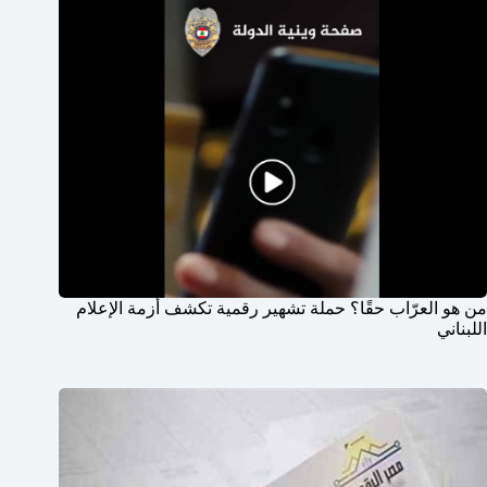
من هو العرّاب حقًا؟ حملة تشهير رقمية تكشف أزمة الإعلام
اللبناني