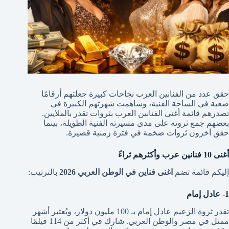
حقق عدد من الفنانين العرب نجاحات كبيرة جعلتهم أرقامًا
صعبة في الساحة الفنية، وساهمت شهرتهم الكبيرة في
تصدرهم قائمة أغنى الفنانين العرب بثروات تقدر بالملايين.
بعضهم جمع ثروته على مدى مسيرته الفنية الطويلة، بينما
حقق آخرون ثروات ضخمة في فترة زمنية قصيرة.
أغنى 10 فنانين عرب وأكثرهم ثراءً
إليكم قائمة تضم
اغنى فناين في الوطن العربي 2026
بالترتيب:
1- عادل إمام
تقدر ثروة الزعيم عادل إمام بـ 100 مليون دولار، ويُعتبر أشهر
ممثل في مصر والوطن العربي. شارك في أكثر من 114 فيلمًا