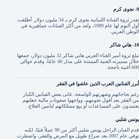
9- نجوى كرم
تقدر ثروة الفنانة اللبنانية نجوى كرم بـ 34 مليون دولار. أطلقت
أول ألبوم لها عام 1989، وتُعد من أكثر الفنانات جماهيرية في
الوطن العربي.
10- هاني شاكر
تبلغ ثروة أمير الغناء العربي هاني شاكر 32 مليون دولار، جمعها
خلال مسيرته الفنية الممتدة على مدار 40 عامًا، وقدم حوالي
600 أغنية ناجحة.
أبرز الفنانين العرب الذين عاشوا في الفقر
رغم نجاحاتهم وشهرتهم الواسعة، عانى بعض الفنانين الكبار
من الفقر بعد أفول نجومهم، وواجهوا صعوبات مالية جعلتهم
يعتمدون على المساعدات أو بيع ممتلكاتهم لتأمين العلاج.
يونس شلبي
قدم الفنان الراحل يونس شلبي أكثر من 90 عملاً فنيًا، لكنه
توفي عام 2007 بعد صراع طويل مع المرض والفقر، واضطرت