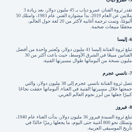
تقدر ثروة الفنان عمرو دياب بـ 45 مليون دولار، بعد زيادة 3
ملايين عن العام 2019. بدأ مشواره الفني عام 1983، وامتلك 50
ألبومًا، وتمت ترجمة أغانيه لأكثر من 20 لغة حول العالم،
محققًا مبيعات ضخمة.
6- إليسا
تبلغ ثروة الفنانة إليسا 41 مليون دولار، وتُعتبر واحدة من أفضل
الفنانين مبيعًا في الشرق الأوسط، حيث باعت أكثر من 30
مليون نسخة من ألبوماتها طوال مسيرتها الفنية.
7- نانسي عجرم
تصل ثروة الفنانة نانسي عجرم إلى 38 مليون دولار، والتي
جمعتها خلال مسيرتها الفنية في الغناء. ألبوماتها حققت نجاحًا
كبيرًا جعلها من أبرز نجوم العالم العربي.
8- فيروز
تبلغ ثروة السيدة فيروز 36 مليون دولار، بدأت الغناء عام 1940،
وتمتلك نحو 800 أغنية حتى اليوم، ما يجعلها رمزًا خالدًا في
تاريخ الموسيقى العربية.