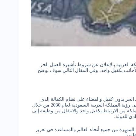
 السعودية لعام 2030 فقد قامت المملكة العربية بالإعلان عن شروط تأشيرة العمل الحر
لأجانب بكفيل واحد، وفي المقال التالي سوف نوضح
 الحر بدون كفيل والقضاء على نظام الكفالة الذي
يسيطر على سوق العمل بشكل كبير، وتأتي هذه الخطوة تأكيداً على رؤية المملكة العربية السعودية لعام 2030 من خلال
ملكة من الارتباط بكفيل واحد والانتقال من وظيفة إلى
دي للدولة.
لمميزة من جميع أنحاء العالم والمساعدة في تعزيز
يمياً.