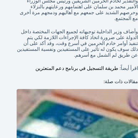
والتقدير لخادم الحرمين الشريفين ورئيس مجلس الوزراء
الأمير محمد بن سلمان على اهتمامهم ورعايتهم بالنزلاء
وحرصهم الشديد على جمعهم مع أهاليهم ودمجهم مرة أخرى
مع المجتمع.
وأضاف وزير الداخلية توجيهاته لجميع الجهات المختصة داخل
الدولة على ضرورة اتخاذ كافة الإجراءات اللازمة لكي يتم
تنفيذ أوامر خادم الحرمين في أسرع وقت، وقد أكد على أن
ذلك سوف يكون له تأثير على المستفيدين ونفسية المستفيدين
عن طريق لم الشمل مع أسرهم.
اقرأ أيضاً:
طريقة التسجيل في برنامج دعم المتعثرين
مقالات ذات صلة: