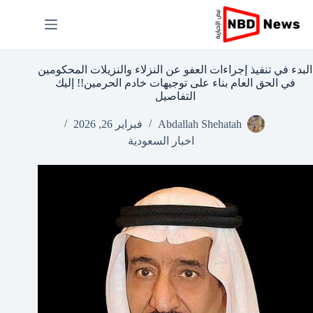
لتجاوز
لى
لمحتوى
البدء في تنفيذ إجراءات العفو عن النزلاء والنزيلات المحكومين
في الحق العام بناء على توجيهات خادم الحرمين!! إليك
التفاصيل
Abdallah Shehatah
فبراير 26, 2026
اخبار السعودية