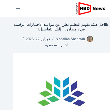
لتجاوز
لى
لمحتوى
عاااجل هيئة تقويم التعليم تعلن عن مواعيد الاختبارات الرقمية
في رمضان … إليك التفاصيل!
Abdallah Shehatah
فبراير 22, 2026
اخبار السعودية