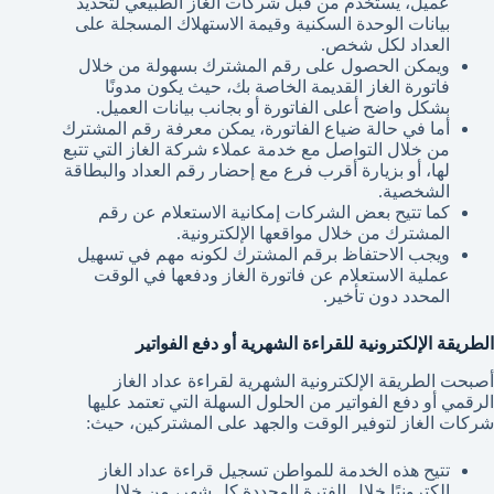
عميل، يستخدم من قبل شركات الغاز الطبيعي لتحديد
بيانات الوحدة السكنية وقيمة الاستهلاك المسجلة على
العداد لكل شخص.
ويمكن الحصول على رقم المشترك بسهولة من خلال
فاتورة الغاز القديمة الخاصة بك، حيث يكون مدونًا
بشكل واضح أعلى الفاتورة أو بجانب بيانات العميل.
أما في حالة ضياع الفاتورة، يمكن معرفة رقم المشترك
من خلال التواصل مع خدمة عملاء شركة الغاز التي تتبع
لها، أو بزيارة أقرب فرع مع إحضار رقم العداد والبطاقة
الشخصية.
كما تتيح بعض الشركات إمكانية الاستعلام عن رقم
المشترك من خلال مواقعها الإلكترونية.
ويجب الاحتفاظ برقم المشترك لكونه مهم في تسهيل
عملية الاستعلام عن فاتورة الغاز ودفعها في الوقت
المحدد دون تأخير.
الطريقة الإلكترونية للقراءة الشهرية أو دفع الفواتير
أصبحت الطريقة الإلكترونية الشهرية لقراءة عداد الغاز
الرقمي أو دفع الفواتير من الحلول السهلة التي تعتمد عليها
شركات الغاز لتوفير الوقت والجهد على المشتركين، حيث:
تتيح هذه الخدمة للمواطن تسجيل قراءة عداد الغاز
إلكترونيًا خلال الفترة المحددة كل شهر، من خلال