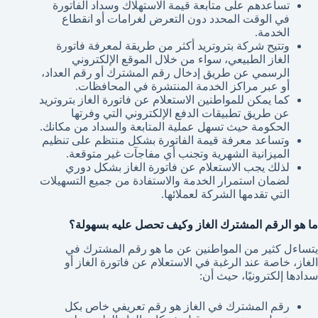
تساعدهم على متابعة قيمة الاستهلاك وسداد الفاتورة
في الوقت المحدد دون التعرض لغرامات أو انقطاع
الخدمة.
وتتيح شركة بتروتريد أكثر من طريقة لمعرفة فاتورة
الغاز الطبيعي، سواء من خلال الموقع الإلكتروني
الرسمي عن طريق إدخال رقم المشترك أو رقم العداد،
أو عبر مراكز الخدمة المنتشرة في المحافظات.
كما يمكن للمواطنين الاستعلام عن فاتورة الغاز بتروتريد
عن طريق تطبيقات الدفع الإلكتروني التي وفرتها
الحكومة حيث تسهل عملية المتابعة والسداد من مكانك.
وتساعد معرفة قيمة الفاتورة بشكل منتظم على تنظيم
الميزانية الشهرية وتجنب أي مفاجآت غير متوقعة.
لذلك يجب الاستعلام عن فاتورة الغاز بشكل دوري
لضمان استمرار الخدمة والاستفادة من جميع التسهيلات
التي تقدمها الشركة لعملائها.
ما هو الرقم المشترك الغاز وكيف تحصل عليه بسهولة؟
يتساءل كثير من المواطنين عن ما هو رقم المشترك في
الغاز، خاصة عند الرغبة في الاستعلام عن فاتورة الغاز أو
سدادها إلكترونيًا، حيث أن:
رقم المشترك في الغاز هو رقم تعريفي خاص بكل