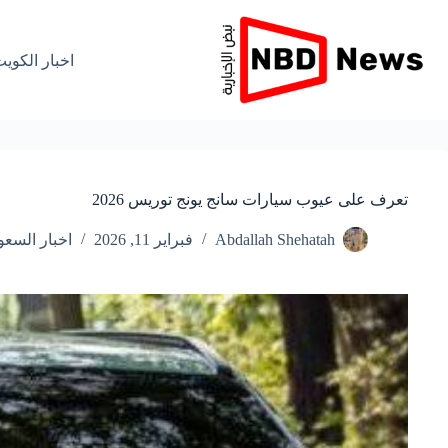
لتجاوز
لى
لمحتوى
اخبار الكوي
تعرف على عيوب سيارات سانج يونج توريس 2026
Abdallah Shehatah
فبراير 11, 2026
اخبار السعو