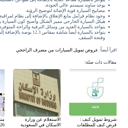
يوجد ساوند سيستم عالي الجودة.
مصابيح السيارة قوية الإضائة لتوضيح الرؤية.
وجود نظام فرامل مانع الإنغلاق بالإضافة إلى نظام لمراقبة ه
هيكل السيارة الخارجي مميز الشكل وأصبح كون السيارة ريا
يتواجد بالسيارة العديد من وسائل الترفية والراحة المتوفر
يتواجد بالسيارة أيضاً شاشة 
وفتحة السقف.
اقرأ أيضاً:
عروض تمويل السيارات من مصرف الراجحي
مقالات ذات صلة:
شروط تمويل كنف :
الاستعلام عن وزارة
متى
قرض كنف للمطلقات
الاسكان في السعودية