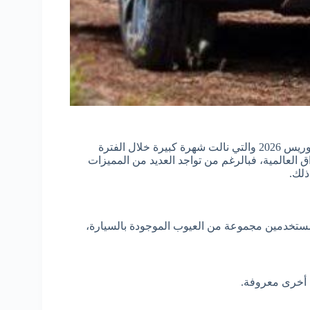
يبحث العديد من محبين السيارات عن عيوب سيارات سانج يونج توريس 2026 والتي نالت شهرة كبيرة خلال الفترة
ق العالمية، فبالرغم من تواجد العديد من المميزات
ذلك.
لمستخدمين مجموعة من العيوب الموجودة بالسيارة،
ت أخرى معروفة.