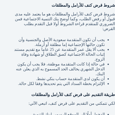
شروط قرض كنف للأرامل والمطلقات
شروط قرض كنف للأرامل والمطلقات هو ما يعتمد عليه مدى
قبول أو رفض الطلب، وكما أوضح بنك التنمية الاجتماعية فمن
الضروري للمتقدم قراءة الشروط أولا قبل التقدم بطلب
القرض:
يجب أن تكون المتقدمة سعودية الأصل والجنسية وأن
تكون حالتها الإجتماعية إما مطلقة أو أرملة.
يجب ألا يقل عمر المتقدمة عن 25 عاما مع تقديم مستند
إثبات الحالة الاجتماعية كصق الطلاق أو شهادة وفاة
الزوج.
في حالة إذا كانت المتقدمة موظفة، فلا يجب أن يكون
الدخل الشهري يخالف الحد المسموح به الذي يعلن عنه
البنك.
أن يكون لدى المتقدمة حساب بنكي نشط.
الإلتزام بخطة السداد التي يتم تحديدها وفقا لكل حالة.
طريقة التقديم على قرض كنف للأرامل والمطلقات
لكي تتمكني من التقديم على قرض كنف، اتبعي الآتي:
الدخول أولًا إلى الموقع الرسمي لبنك التنمية