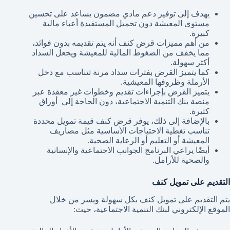
يهدف إلى توفير دعم مادي مضمون يساعد على تحسين
مستوى المعيشة دون تحميل المستفيدة أعباء مالية
كبيرة.
من أهم مميزات قرض كنف أنه يتم تقديمه بدون فوائد،
مما يخفف من الضغوط المالية للمعيشة ويجعل السداد
أكثر سهولة.
كما يتميز القرض بفترات سداد مرنة تتناسب مع دخل
الأرملة وظروفها المعيشية.
يتميز القرض بإجراءات تقديم وخطوات غير معقدة عبر
منصة بنك التنمية الاجتماعية، دون الحاجة إلى أوراق
كثيرة.
بالإضافة إلى ذلك، يوفر قرض كنف قيمة تمويل محددة
تناسب تغطية الاحتياجات الأساسية مثل مصاريف
المعيشة أو التعليم أو الرعاية الصحية.
أيضًا يراعي البرنامج الجوانب الاجتماعية والإنسانية
والصحية للأرامل.
التقديم على تمويل كنف
يتم التقديم على تمويل كنف بكل سهولة ويسر من خلال
الموقع الإلكتروني لبنك التنمية الاجتماعية، حيث: