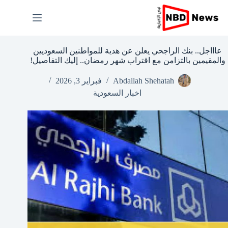
لتجاوز
لى
لمحتوى
عاااجل.. بنك الراجحي يعلن عن هدية للمواطنين السعوديين
والمقيمين بالتزامن مع اقتراب شهر رمضان.. إليك التفاصيل!
Abdallah Shehatah
فبراير 3, 2026
اخبار السعودية