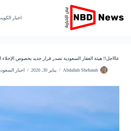
لتجاوز
لى
لمحتوى
اخبار الكوي
عاااجل!! هيئة العقار السعودية تصدر قرار جديد بخصوص الإخلا
Abdallah Shehatah
يناير 30, 2026
اخبار السعودي