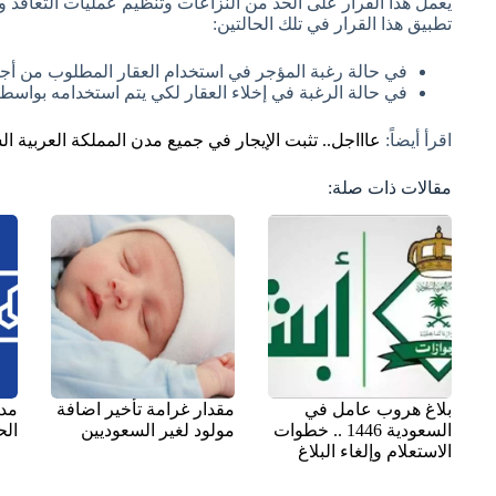
يعمل هذا القرار على الحد من النزاعات وتنظيم عمليات التعاقد وف
تطبيق هذا القرار في تلك الحالتين:
في حالة رغبة المؤجر في استخدام العقار المطلوب من أ
في حالة الرغبة في إخلاء العقار لكي يتم استخدامه بواسطة
اقرأ أيضاً:
عاااجل.. تثبت الإيجار في جميع مدن المملكة العربية ال
مقالات ذات صلة:
بلاغ هروب عامل في
مقدار غرامة تأخير اضافة
مدة
السعودية 1446 .. خطوات
مولود لغير السعوديين
الح
الاستعلام وإلغاء البلاغ