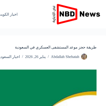
لتجاوز
لى
لمحتوى
اخبار الكوي
طريقة حجز موعد المستشفى العسكري في السعودية
Abdallah Shehatah
يناير 26, 2026
اخبار السعودي