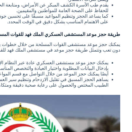
يقدم طب الأسرة الكشف المبكر عن الأمراض، ومتابعة الحالا
للحفاظ على الصحة العامة للمواطنين والمقيمين.
كما يساعد الحجز وتنظيم المواعيد مسبقًا على تحسين جو
على الاهتمام المناسب بشكل دقيق في الوقت المحدد.
طريقة حجز موعد المستشفى العسكري الملك فهد للقوات المس
يمكنك حجز موعد مستشفى القوات المسلحة من خلال خطوات ب
دون تعب وتتمثل طريقة حجز موعد في مستشفى الملك فهد للقوات
يمكنك حجز موعد مستشفى العسكري عادة عبر النظام ال
بإدخال البيانات المطلوبة واختيار العيادة والتخصص المناس
أيضًا يمكنك حجز الموعد من خلال التواصل مع قسم المواع
يساهم الحجز المسبق في تقليل الازدحام وتنظيم سير ا
الطبيب المختص والحصول على رعاية صحية دقيقة ومتكام