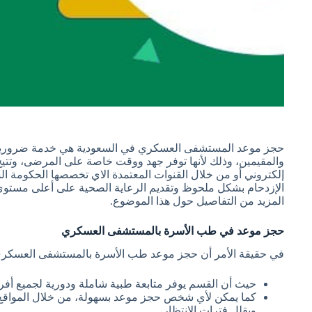
حجز موعد المستشفى العسكري في السعودية هي خدمة ضرورية يح
والمقيمين، وذلك لأنها توفر جهد ووقت خاصة على المرضى، وتتي
إلكتروني أو من خلال القنوات المعتمدة الاي تخصصها الحكومة الس
الإزدحام بشكل ملحوظ وتقديم الرعاية الصحية على أعلى مستو
المزيد من التفاصيل حول هذا الموضوع.
حجز موعد في طب الأسرة بالمستشفى العسكري
في حقيقة الأمر أن حجز موعد طب الأسرة بالمستشفى العسكري
حيث أن القسم يوفر متابعة طبية شاملة ودورية لجميع أفرا
كما يمكن لأي شخص حجز موعد بسهولة، من خلال المواقع ال
ويقلل فترات الانتظار.