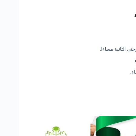
تى الثانية مساءا.
ء.