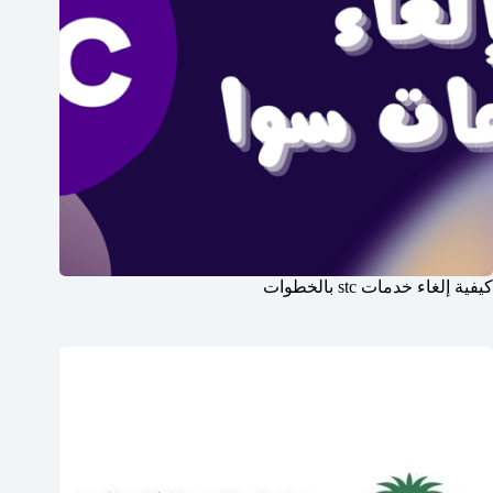
كيفية إلغاء خدمات stc بالخطوات