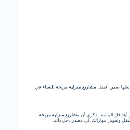
 يجعلها ضمن أفضل
مشاريع منزلية مربحة للنساء
في
هدافكِ المالية. تذكري أن
مشاريع منزلية مربحة
ل وتحويل مهاراتكِ إلى مصدر دخل دائم.