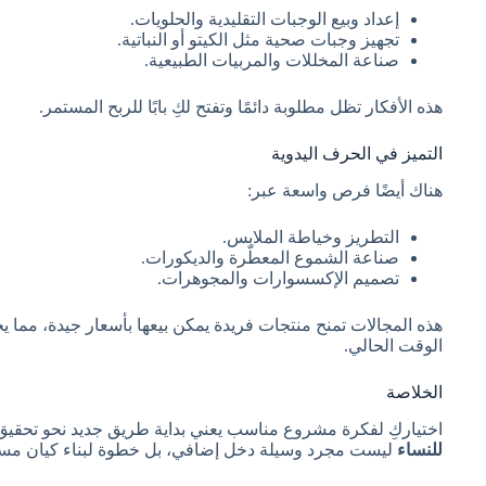
إعداد وبيع الوجبات التقليدية والحلويات.
تجهيز وجبات صحية مثل الكيتو أو النباتية.
صناعة المخللات والمربيات الطبيعية.
هذه الأفكار تظل مطلوبة دائمًا وتفتح لكِ بابًا للربح المستمر.
التميز في الحرف اليدوية
هناك أيضًا فرص واسعة عبر:
التطريز وخياطة الملابس.
صناعة الشموع المعطّرة والديكورات.
تصميم الإكسسوارات والمجوهرات.
هذه المجالات تمنح منتجات فريدة يمكن بيعها بأسعار جيدة، مما
الوقت الحالي.
الخلاصة
اختياركِ لفكرة مشروع مناسب يعني بداية طريق جديد نحو تحقيق أ
للنساء
ليست مجرد وسيلة دخل إضافي، بل خطوة لبناء كيان مستق