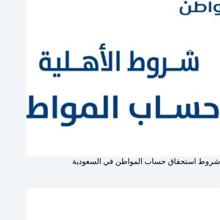
شروط استحقاق حساب المواطن في السعودية