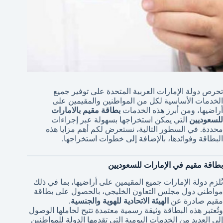
تحرص دولة الإمارات العربية المتحدة على توفير جميع
الخدمات الأساسية لكل من المواطنين والمقيمين على
أراضيها، ومن أبرز هذه الخدمات
بطاقة مقيم بالامارات
للسعوديين
التي يمكن استخراجها بسهولة عبر إجراءات
محددة. في السطور التالية، نستعرض لكم أهم مزايا هذه
البطاقة وفوائدها، بالإضافة إلى خطوات استخراجها.
بطاقة مقيم في الإمارات للسعوديين
تُلزم دولة الإمارات جميع المقيمين على أراضيها، بما في ذلك
مواطني دول مجلس التعاون الخليجي، بالحصول على بطاقة
مقيم صادرة عن
الهيئة الاتحادية للهوية والجنسية
.
وتُعتبر هذه البطاقة وثيقة رسمية معتمدة تتيح لحاملها الوصول
إلى العديد من الخدمات اليومية التي تقدمها الدولة للمواطنين