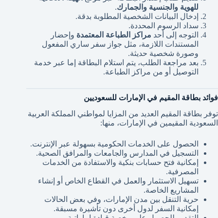
للهوية والجنسية والجمارك
.
إدخال البيانات الشخصية المطلوبة بدقة.
سداد الرسوم المحددة.
التوجه إلى أحد
مراكز الطباعة المعتمدة
وإحضار
المستندات اللازمة، مثل جواز سفر ساري المفعول
وصورة شخصية حديثة.
بعد مراجعة الطلب، يتم استلام البطاقة إما عبر خدمة
التوصيل أو من مراكز الطباعة.
فوائد بطاقة المقيم في الإمارات للسعوديين
توفر بطاقة المقيم العديد من المزايا لمواطني المملكة العربية
السعودية المقيمين في الإمارات، منها:
الحصول على الخدمات الحكومية بسهولة عبر الإنترنت.
التسجيل في المدارس والجامعات والمرافق الصحية.
إمكانية فتح حسابات بنكية والاستفادة من الخدمات
المصرفية.
تسهيل الاستثمار والعمل في القطاع الخاص أو إنشاء
المشاريع الخاصة.
حرية التنقل بين مدن الإمارات، وفي بعض الحالات
إمكانية السفر لدول أخرى دون تأشيرة مسبقة.
التقديم للحصول على رخصة قيادة إماراتية.