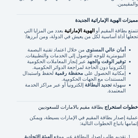
والمقيمين.
مميزات الهوية الإماراتية الجديدة
تتمتع بطاقة المقيم أو
الهوية الإماراتية
بعدد من المزايا التي
تجعلها أداة أساسية لكل من يعيش في الدولة، ومن أبرزها:
أمان عالي المستوى
من خلال اعتماد تقنية البصمة
البيومترية للوجه للوصول إلى الخدمات والتطبيقات.
توفير الوقت والجهد
عبر إنجاز المعاملات الحكومية
إلكترونياً دون الحاجة لمراجعة الدوائر الحكومية.
إمكانية الحصول على
محفظة رقمية
لحفظ واستبدال
المستندات مع الجهات الحكومية.
سهولة
تجديد البطاقة
إلكترونياً أو عبر مراكز الخدمة
المعتمدة.
خطوات استخراج
بطاقة مقيم بالامارات للسعوديين
عملية إصدار بطاقة المقيم في الإمارات بسيطة، ويمكن
إتمامها باتباع الخطوات التالية:
تقديم طلب إصدار البطاقة عبر موقع
الهيئة الاتحادية