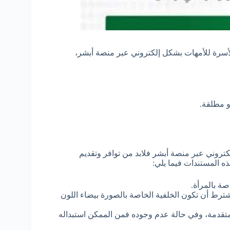
رة للأمهات بشكل إلكتروني عبر منصة أبشر،
و مطلقة.
تروني عبر منصة أبشر فلابد من توافر وتقديم
ه المستندات فيما يلي:
ة بالمرأة.
دمة، ويشترط أن تكون الخلفية الخاصة بالصورة بيضاء اللون
لمتقدمة، وفي حالة عدم وجوده فمن الممكن استبداله