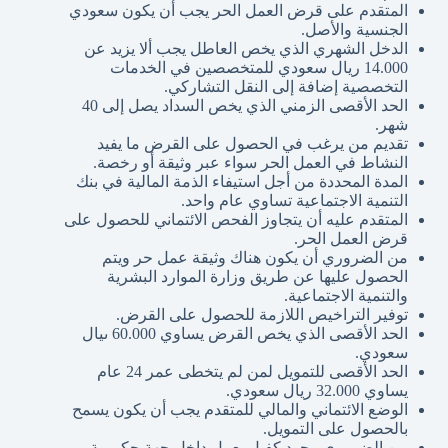
المتقدم على قرض العمل الحر يجب أن يكون سعودي
الجنسية والأصل.
الدخل الشهري الذي يخص العاطل يجب ألا يزيد عن
14.000 ريال سعودي للمتخصصين في الخدمات
التخصصية إضافة إلى النقل التشاركي.
الحد الأقصى الزمني الذي يخص السداد يصل إلى 40
شهر.
تقديم من يرغب في الحصول على القرض ما يفيد
النشاط في العمل الحر سواء عبر وثيقة أو رخصة.
المدة المحددة من أجل استيفاء الذمة المالية في بنك
التنمية الاجتماعية تساوي عام واحد.
المتقدم عليه أن يتجاوز الفحص الائتماني للحصول على
قرض العمل الحر.
من الضروري أن يكون هناك وثيقة عمل حر ويتم
الحصول عليها عن طريق وزارة الموارد البشرية
والتنمية الاجتماعية.
توفير التراخيص اللازمة للحصول على القرض.
الحد الأقصى الذي يخص القرض يساوي 60.000 ىيال
سعودي.
الحد الأقصى للتمويل لمن لم يتخطى عمر 24 عام
يساوي 32.000 ريال سعودي.
الوضع الائتماني والمالي للمتقدم يجب أن يكون يسمح
بالحصول على التمويل.
من الضروري وجود كفيل يعمل داخل جهة حكومية،