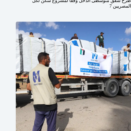
طرح شقق متوسطى الدخل وفقاً لمشروع سكن لكل
المصريين 7