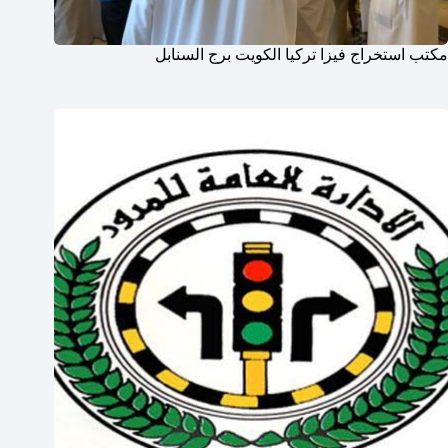
مكتب استخراج فيزا تركيا الكويت برج السنابل