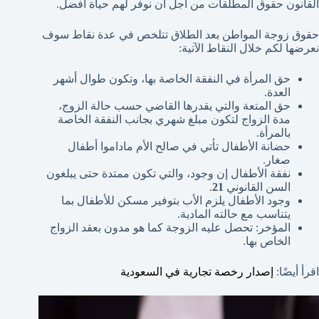
القانون حقوق المطلقات من أجل أن نوفر لهم حياة أفضل.
حقوق زوجة المواطن بعد الطلاق تتلخص في عدة نقاط سوف
نعرضها لكم خلال النقاط الآتية:
حق المرأة في النفقة الخاصة بها، وتكون طوال أشهر
العدة.
حق المتعة والتي يقدرها القاضي حسب حالة الزوج،
مدة الزواج لتكون مبلغ شهري بجانب النفقة الخاصة
بالمرأة.
حضانة الأطفال تأتي في صالح الأم ماداموا أطفال
صغار.
نفقة الأطفال إن وجود، والتي تكون ممتدة حتى يبلغون
السن القانوني
21
.
وجود الأطفال يلزم الأب بتوفير مسكن للأطفال بما
يتناسب مع حالته المادية.
المؤخر: تحصل عليه الزوجة كما هو مدون بعقد الزواج
الخاص بها.
اقرأ أيضًا:
إصدار رخصة تجارية في السعودية