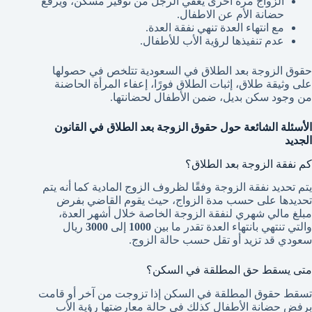
الزواج مرة أخرى يعفي الرجل من توفير مسكن، ويرفع
حضانة الأم عن الاطفال.
مع انتهاء العدة تنهي نفقة العدة.
عدم تنفيذها لرؤية الأب للأطفال.
حقوق الزوجة بعد الطلاق في السعودية تتلخص في حصولها
على وثيقة طلاق، إثبات الطلاق فورًا، إعفاء المرأة الحاضنة
من وجود سكن بديل، ضمن الأطفال لحضانتها.
الأسئلة الشائعة حول حقوق الزوجة بعد الطلاق في القانون
الجديد
كم نفقة الزوجة بعد الطلاق؟
يتم تحديد نفقة الزوجة وفقًا لظروف الزوج المادية كما أنه يتم
تحديدها على حسب مدة الزواج، حيث يقوم القاضي بفرض
مبلغ مالي شهري لنفقة الزوجة الخاصة خلال أشهر العدة،
والتي تنتهي بانتهاء العدة تقدر ما بين
1000
إلى
3000
ريال
سعودي قد تزيد أو تقل حسب حالة الزوج.
متى يسقط حق المطلقة في السكن؟
تسقط حقوق المطلقة في السكن إذا تزوجت من آخر أو قامت
برفض حضانة الأطفال كذلك في حالة معارضتها رؤية الأب