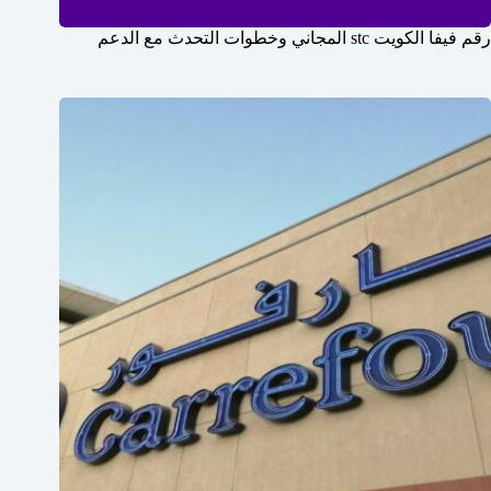
رقم فيفا الكويت stc المجاني وخطوات التحدث مع الدعم