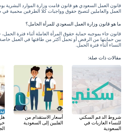
قانون العمل السعودي هو قانون قامت وزارة الموارد البشرية ب
العمل والعاملين لتصبح حقوق وواجبات كلا الطرفين محمية في ظ
ما هو قانون وزارة العمل السعودي للمرأة الحامل؟
قانون جاء بموجبه حماية حقوق المرأة العاملة أثناء فترة الحمل،
بين حمايتها من الرفض أو تحمل أكثر من طاقتها في العمل خاصة خل
النساء أثناء فترة الحمل.
مقالات ذات صلة:
شروط الدعم السكني
أسعار الاستقدام من
هل 
للنساء العازبات في
الفلبين إلى السعودية
خرو
السعودية
الج