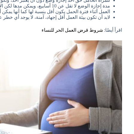
للمرأة الحامل حق أخذ إجازة وضع دون أن يعتبر أحد، وتكو
مدة إجازة الوضع لا تقل عن 10
أسابيع، ويمكن مدها لكن ال
العمل أثناء فترة الحمل يكون أقل بنسبة لها كما أنها يمكن
لابد أن تكون بيئة العمل أقل إجهاد، آمنة، لا يوجد أي خطر ع
اقرأ أيضًا:
شروط قرض العمل الحر للنساء